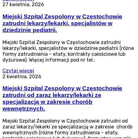
27 kwietnia, 2026
Miejski Szpital Zespolony w Częstochowie
zatrudni lekarzy/lekarki, specjalistów w
dziedzinie pediatrii.
Miejski Szpital Zespolony w Częstochowie zatrudni
lekarzy/lekarki, specjalistów w dziedzinie pediatrii (różne
formy zatrudnienia – etaty, kontrakty całościowe lub
dyżurowe). Więcej informacji pod nr tel.:
Czytaj więcej
2 kwietnia, 2026
Miejski Szpital Zespolony w Częstochowie
zatrudni od zaraz lekarzy/lekarki ze
specjalizacją w zakresie chorób
wewnętrznych.
Miejski Szpital Zespolony w Częstochowie zatrudni od
zaraz lekarzy/lekarki ze specjalizacją w zakresie chorób
wewnętrznych (różne formy zatrudnienia – etaty,