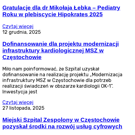
Gratulacje dla dr Mikołaja Łebka – Pediatry
Roku w plebiscycie Hipokrates 2025
Czytaj więcej
12 grudnia, 2025
Dofinansowanie dla projektu modernizacji
infrastruktury kardiologicznej MSZ w
Częstochowie
Miło nam poinformować, że Szpital uzyskał
dofinansowanie na realizację projektu „Modernizacja
infrastruktury MSZ w Częstochowie dla potrzeb
realizacji świadczeń w obszarze kardiologii OK-1”.
Inwestycja jest
Czytaj więcej
27 listopada, 2025
Miejski Szpital Zespolony w Częstochowie
pozyskał środki na rozwój usług cyfrowych