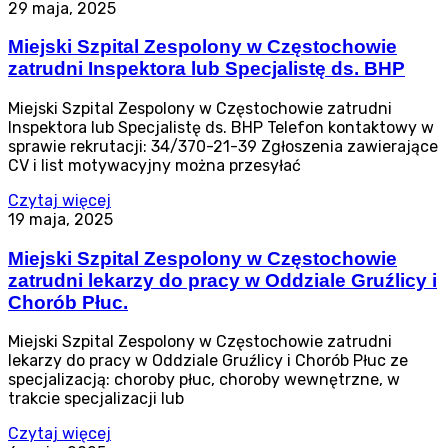
29 maja, 2025
Miejski Szpital Zespolony w Częstochowie
zatrudni Inspektora lub Specjalistę ds. BHP
Miejski Szpital Zespolony w Częstochowie zatrudni
Inspektora lub Specjalistę ds. BHP Telefon kontaktowy w
sprawie rekrutacji: 34/370-21-39 Zgłoszenia zawierające
CV i list motywacyjny można przesyłać
Czytaj więcej
19 maja, 2025
Miejski Szpital Zespolony w Częstochowie
zatrudni lekarzy do pracy w Oddziale Gruźlicy i
Chorób Płuc.
Miejski Szpital Zespolony w Częstochowie zatrudni
lekarzy do pracy w Oddziale Gruźlicy i Chorób Płuc ze
specjalizacją: choroby płuc, choroby wewnętrzne, w
trakcie specjalizacji lub
Czytaj więcej