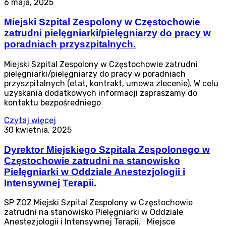
6 maja, 2025
Miejski Szpital Zespolony w Częstochowie
zatrudni pielęgniarki/pielęgniarzy do pracy w
poradniach przyszpitalnych.
Miejski Szpital Zespolony w Częstochowie zatrudni
pielęgniarki/pielęgniarzy do pracy w poradniach
przyszpitalnych (etat, kontrakt, umowa zlecenie). W celu
uzyskania dodatkowych informacji zapraszamy do
kontaktu bezpośredniego
Czytaj więcej
30 kwietnia, 2025
Dyrektor Miejskiego Szpitala Zespolonego w
Częstochowie zatrudni na stanowisko
Pielęgniarki w Oddziale Anestezjologii i
Intensywnej Terapii.
SP ZOZ Miejski Szpital Zespolony w Częstochowie
zatrudni na stanowisko Pielęgniarki w Oddziale
Anestezjologii i Intensywnej Terapii. Miejsce