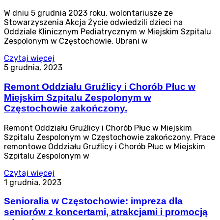
W dniu 5 grudnia 2023 roku, wolontariusze ze
Stowarzyszenia Akcja Życie odwiedzili dzieci na
Oddziale Klinicznym Pediatrycznym w Miejskim Szpitalu
Zespolonym w Częstochowie. Ubrani w
Czytaj więcej
5 grudnia, 2023
Remont Oddziału Gruźlicy i Chorób Płuc w
Miejskim Szpitalu Zespolonym w
Częstochowie zakończony.
Remont Oddziału Gruźlicy i Chorób Płuc w Miejskim
Szpitalu Zespolonym w Częstochowie zakończony. Prace
remontowe Oddziału Gruźlicy i Chorób Płuc w Miejskim
Szpitalu Zespolonym w
Czytaj więcej
1 grudnia, 2023
Senioralia w Częstochowie: impreza dla
seniorów z koncertami, atrakcjami i promocją