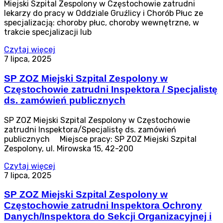
Miejski Szpital Zespolony w Częstochowie zatrudni
lekarzy do pracy w Oddziale Gruźlicy i Chorób Płuc ze
specjalizacją: choroby płuc, choroby wewnętrzne, w
trakcie specjalizacji lub
Czytaj więcej
7 lipca, 2025
SP ZOZ Miejski Szpital Zespolony w
Częstochowie zatrudni Inspektora / Specjalistę
ds. zamówień publicznych
SP ZOZ Miejski Szpital Zespolony w Częstochowie
zatrudni Inspektora/Specjalistę ds. zamówień
publicznych Miejsce pracy: SP ZOZ Miejski Szpital
Zespolony, ul. Mirowska 15, 42-200
Czytaj więcej
7 lipca, 2025
SP ZOZ Miejski Szpital Zespolony w
Częstochowie zatrudni Inspektora Ochrony
Danych/Inspektora do Sekcji Organizacyjnej i