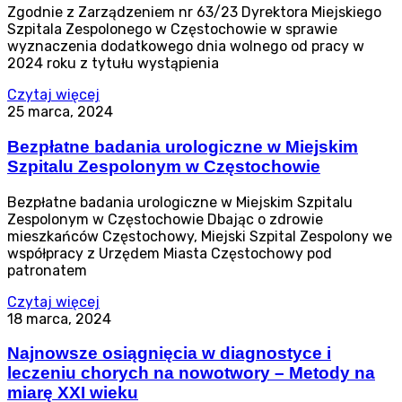
Zgodnie z Zarządzeniem nr 63/23 Dyrektora Miejskiego
Szpitala Zespolonego w Częstochowie w sprawie
wyznaczenia dodatkowego dnia wolnego od pracy w
2024 roku z tytułu wystąpienia
Czytaj więcej
25 marca, 2024
Bezpłatne badania urologiczne w Miejskim
Szpitalu Zespolonym w Częstochowie
Bezpłatne badania urologiczne w Miejskim Szpitalu
Zespolonym w Częstochowie Dbając o zdrowie
mieszkańców Częstochowy, Miejski Szpital Zespolony we
współpracy z Urzędem Miasta Częstochowy pod
patronatem
Czytaj więcej
18 marca, 2024
Najnowsze osiągnięcia w diagnostyce i
leczeniu chorych na nowotwory – Metody na
miarę XXI wieku