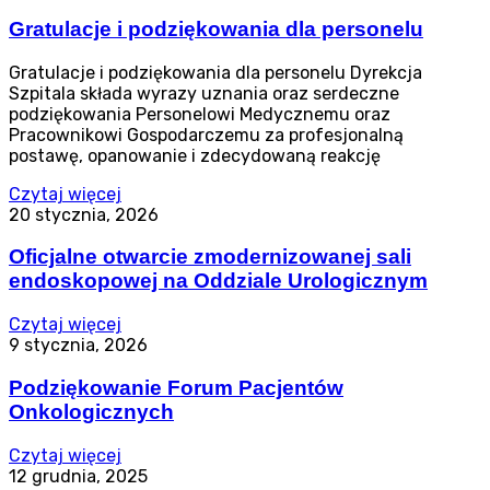
Gratulacje i podziękowania dla personelu
Gratulacje i podziękowania dla personelu Dyrekcja
Szpitala składa wyrazy uznania oraz serdeczne
podziękowania Personelowi Medycznemu oraz
Pracownikowi Gospodarczemu za profesjonalną
postawę, opanowanie i zdecydowaną reakcję
Czytaj więcej
20 stycznia, 2026
Oficjalne otwarcie zmodernizowanej sali
endoskopowej na Oddziale Urologicznym
Czytaj więcej
9 stycznia, 2026
Podziękowanie Forum Pacjentów
Onkologicznych
Czytaj więcej
12 grudnia, 2025