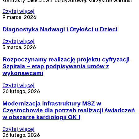
kontrakty całościowe lub dyżurowe). Korzystne warunki
Czytaj więcej
9 marca, 2026
Diagnostyka Nadwagi i Otyłości u Dzieci
Czytaj więcej
3 marca, 2026
Rozpoczynamy realizację projektu cyfryzacji
Szpitala – etap podpisywania umów z
wykonawcami
Czytaj więcej
26 lutego, 2026
Modernizacja infrastruktury MSZ w
Częstochowie dla potrzeb realizacji świadczeń
w obszarze kardiologii OK I
Czytaj więcej
26 lutego, 2026