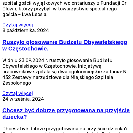
szpital gościł wyjątkowych wolontariuszy z Fundacji Dr
Clown, którzy przybyli w towarzystwie specjalnego
gościa – Lwa Leosia,
Czytaj więcej
8 października, 2024
Ruszyło głosowanie Budżetu Obywatelskiego
w Częstochowie.
W dniu 23.09.2024 r. ruszyło głosowanie Budżetu
Obywatelskiego w Częstochowie. Inicjatywą
pracowników szpitala są dwa ogólnomiejskie zadania: Nr
432 Zestawy narzędziowe dla Miejskiego Szpitala
Zespolonego
Czytaj więcej
24 września, 2024
Chcesz być dobrze przygotowana na przyjście
dziecka?
Chcesz być dobrze przygotowana na przyjście dziecka?