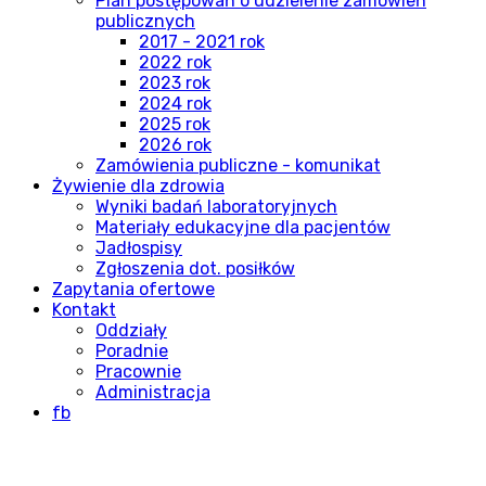
Plan postępowań o udzielenie zamówień
publicznych
2017 - 2021 rok
2022 rok
2023 rok
2024 rok
2025 rok
2026 rok
Zamówienia publiczne - komunikat
Żywienie dla zdrowia
Wyniki badań laboratoryjnych
Materiały edukacyjne dla pacjentów
Jadłospisy
Zgłoszenia dot. posiłków
Zapytania ofertowe
Kontakt
Oddziały
Poradnie
Pracownie
Administracja
fb