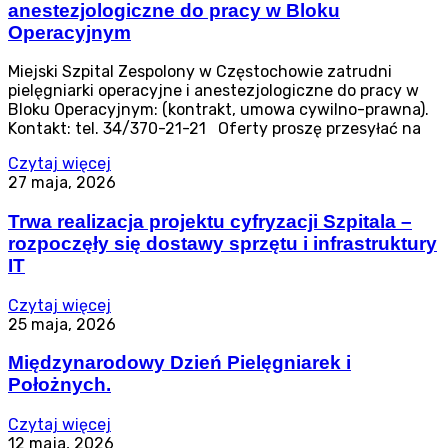
anestezjologiczne do pracy w Bloku
Operacyjnym
Miejski Szpital Zespolony w Częstochowie zatrudni
pielęgniarki operacyjne i anestezjologiczne do pracy w
Bloku Operacyjnym: (kontrakt, umowa cywilno-prawna).
Kontakt: tel. 34/370-21-21 Oferty proszę przesyłać na
Czytaj więcej
27 maja, 2026
Trwa realizacja projektu cyfryzacji Szpitala –
rozpoczęły się dostawy sprzętu i infrastruktury
IT
Czytaj więcej
25 maja, 2026
Międzynarodowy Dzień Pielęgniarek i
Położnych.
Czytaj więcej
12 maja, 2026