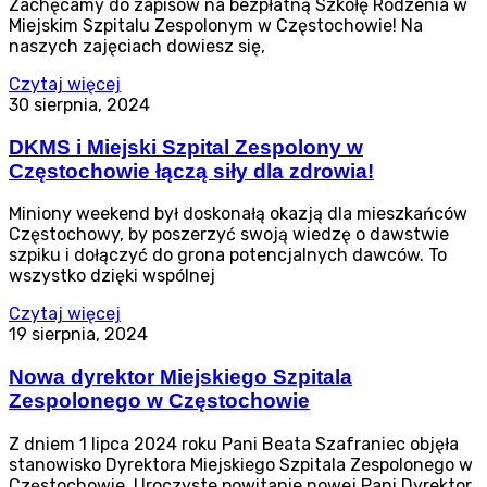
Zachęcamy do zapisów na bezpłatną Szkołę Rodzenia w
Miejskim Szpitalu Zespolonym w Częstochowie! Na
naszych zajęciach dowiesz się,
Czytaj więcej
30 sierpnia, 2024
DKMS i Miejski Szpital Zespolony w
Częstochowie łączą siły dla zdrowia!
Miniony weekend był doskonałą okazją dla mieszkańców
Częstochowy, by poszerzyć swoją wiedzę o dawstwie
szpiku i dołączyć do grona potencjalnych dawców. To
wszystko dzięki wspólnej
Czytaj więcej
19 sierpnia, 2024
Nowa dyrektor Miejskiego Szpitala
Zespolonego w Częstochowie
Z dniem 1 lipca 2024 roku Pani Beata Szafraniec objęła
stanowisko Dyrektora Miejskiego Szpitala Zespolonego w
Częstochowie. Uroczyste powitanie nowej Pani Dyrektor