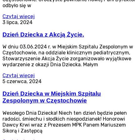
odbyło się w
Czytaj więcej
3 lipca, 2024
Dzień Dziecka z Akcją Życie.
W dniu 03.06.2024 r. w Miejskim Szpitalu Zespolonym w
Częstochowie, na oddziale klinicznym pediatrycznym,
Stowarzyszenie Akcja Życie zorganizowało wyjątkowe
wydarzenie z okazji Dnia Dziecka. Małym
Czytaj więcej
5 czerwca, 2024
Dzień Dziecka w Miejskim Szpitalu
Zespolonym w Częstochowie
Wesołego Dnia Dziecka! Niech ten dzień będzie pełen
radości, śmiechu i słodkich niespodzianek! Honorowi
Dawcy Krwi wraz z Prezesem MPK Panem Mariuszem
Sikorą i Zastępcą