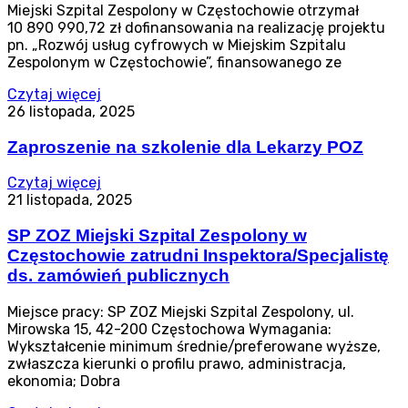
Miejski Szpital Zespolony w Częstochowie otrzymał
10 890 990,72 zł dofinansowania na realizację projektu
pn. „Rozwój usług cyfrowych w Miejskim Szpitalu
Zespolonym w Częstochowie”, finansowanego ze
Czytaj więcej
26 listopada, 2025
Zaproszenie na szkolenie dla Lekarzy POZ
Czytaj więcej
21 listopada, 2025
SP ZOZ Miejski Szpital Zespolony w
Częstochowie zatrudni Inspektora/Specjalistę
ds. zamówień publicznych
Miejsce pracy: SP ZOZ Miejski Szpital Zespolony, ul.
Mirowska 15, 42-200 Częstochowa Wymagania:
Wykształcenie minimum średnie/preferowane wyższe,
zwłaszcza kierunki o profilu prawo, administracja,
ekonomia; Dobra