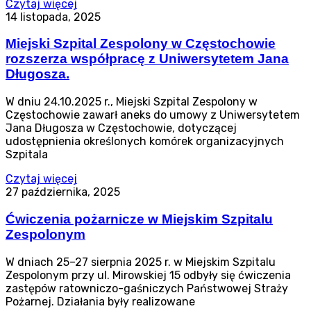
Czytaj więcej
14 listopada, 2025
Miejski Szpital Zespolony w Częstochowie
rozszerza współpracę z Uniwersytetem Jana
Długosza.
W dniu 24.10.2025 r., Miejski Szpital Zespolony w
Częstochowie zawarł aneks do umowy z Uniwersytetem
Jana Długosza w Częstochowie, dotyczącej
udostępnienia określonych komórek organizacyjnych
Szpitala
Czytaj więcej
27 października, 2025
Ćwiczenia pożarnicze w Miejskim Szpitalu
Zespolonym
W dniach 25–27 sierpnia 2025 r. w Miejskim Szpitalu
Zespolonym przy ul. Mirowskiej 15 odbyły się ćwiczenia
zastępów ratowniczo-gaśniczych Państwowej Straży
Pożarnej. Działania były realizowane