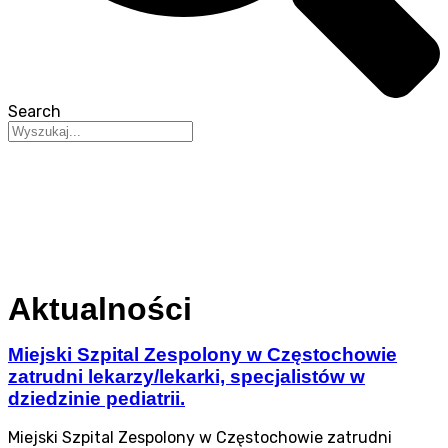
Search
Aktualności
Miejski Szpital Zespolony w Częstochowie
zatrudni lekarzy/lekarki, specjalistów w
dziedzinie pediatrii.
Miejski Szpital Zespolony w Częstochowie zatrudni