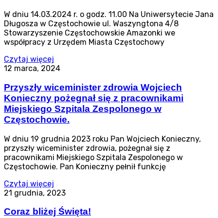
W dniu 14.03.2024 r. o godz. 11.00 Na Uniwersytecie Jana
Długosza w Częstochowie ul. Waszyngtona 4/8
Stowarzyszenie Częstochowskie Amazonki we
współpracy z Urzędem Miasta Częstochowy
Czytaj więcej
12 marca, 2024
Przyszły wiceminister zdrowia Wojciech
Konieczny pożegnał się z pracownikami
Miejskiego Szpitala Zespolonego w
Częstochowie.
W dniu 19 grudnia 2023 roku Pan Wojciech Konieczny,
przyszły wiceminister zdrowia, pożegnał się z
pracownikami Miejskiego Szpitala Zespolonego w
Częstochowie. Pan Konieczny pełnił funkcję
Czytaj więcej
21 grudnia, 2023
Coraz bliżej Święta!