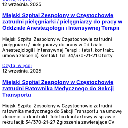
12 września, 2025
Miejski Szpital Zespolony w Częstochowie
zatrudni pielęgniarki / pielęgniarzy do pracy w
Oddziale Anestezjologii i Intensywnej Terapii
Miejski Szpital Zespolony w Częstochowie zatrudni
pielęgniarki / pielęgniarzy do pracy w Oddziale
Anestezjologii i Intensywnej Terapii: (etat, kontrakt,
umowa zlecenie). Kontakt: tel. 34/370-21-21 Oferty
Czytaj więcej
12 września, 2025
Miejski Szpital Zespolony w Częstochowie
zatrudni Ratownika Medycznego do Sekcji
Transportu
Miejski Szpital Zespolony w Częstochowie zatrudni
ratownika medycznego do Sekcji Transportu na umowę
zlecenie lub kontrakt. Telefon kontaktowy w sprawie
rekrutacji: 34/370-21-27 Zgłoszenia zawierające CV