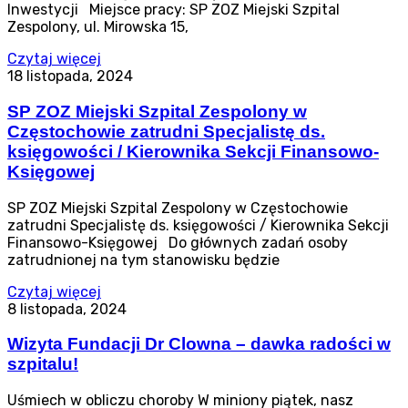
Inwestycji Miejsce pracy: SP ZOZ Miejski Szpital
Zespolony, ul. Mirowska 15,
Czytaj więcej
18 listopada, 2024
SP ZOZ Miejski Szpital Zespolony w
Częstochowie zatrudni Specjalistę ds.
księgowości / Kierownika Sekcji Finansowo-
Księgowej
SP ZOZ Miejski Szpital Zespolony w Częstochowie
zatrudni Specjalistę ds. księgowości / Kierownika Sekcji
Finansowo-Księgowej Do głównych zadań osoby
zatrudnionej na tym stanowisku będzie
Czytaj więcej
8 listopada, 2024
Wizyta Fundacji Dr Clowna – dawka radości w
szpitalu!
Uśmiech w obliczu choroby W miniony piątek, nasz