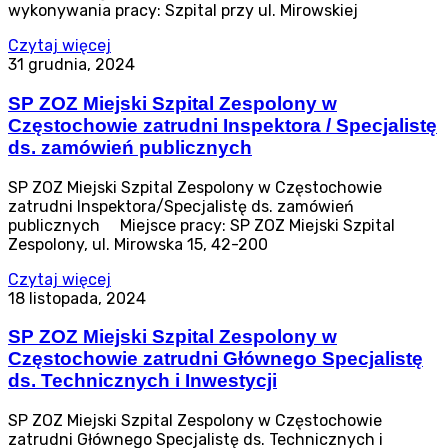
wykonywania pracy: Szpital przy ul. Mirowskiej
Czytaj więcej
31 grudnia, 2024
SP ZOZ Miejski Szpital Zespolony w
Częstochowie zatrudni Inspektora / Specjalistę
ds. zamówień publicznych
SP ZOZ Miejski Szpital Zespolony w Częstochowie
zatrudni Inspektora/Specjalistę ds. zamówień
publicznych Miejsce pracy: SP ZOZ Miejski Szpital
Zespolony, ul. Mirowska 15, 42-200
Czytaj więcej
18 listopada, 2024
SP ZOZ Miejski Szpital Zespolony w
Częstochowie zatrudni Głównego Specjalistę
ds. Technicznych i Inwestycji
SP ZOZ Miejski Szpital Zespolony w Częstochowie
zatrudni Głównego Specjalistę ds. Technicznych i