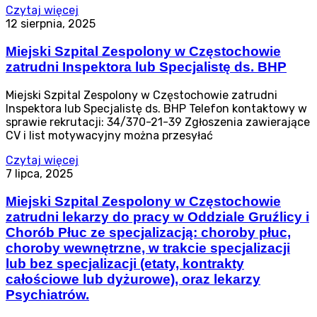
Czytaj więcej
12 sierpnia, 2025
Miejski Szpital Zespolony w Częstochowie
zatrudni Inspektora lub Specjalistę ds. BHP
Miejski Szpital Zespolony w Częstochowie zatrudni
Inspektora lub Specjalistę ds. BHP Telefon kontaktowy w
sprawie rekrutacji: 34/370-21-39 Zgłoszenia zawierające
CV i list motywacyjny można przesyłać
Czytaj więcej
7 lipca, 2025
Miejski Szpital Zespolony w Częstochowie
zatrudni lekarzy do pracy w Oddziale Gruźlicy i
Chorób Płuc ze specjalizacją: choroby płuc,
choroby wewnętrzne, w trakcie specjalizacji
lub bez specjalizacji (etaty, kontrakty
całościowe lub dyżurowe), oraz lekarzy
Psychiatrów.