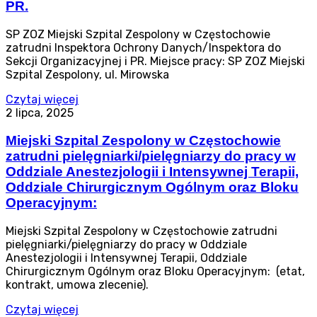
PR.
SP ZOZ Miejski Szpital Zespolony w Częstochowie
zatrudni Inspektora Ochrony Danych/Inspektora do
Sekcji Organizacyjnej i PR. Miejsce pracy: SP ZOZ Miejski
Szpital Zespolony, ul. Mirowska
Czytaj więcej
2 lipca, 2025
Miejski Szpital Zespolony w Częstochowie
zatrudni pielęgniarki/pielęgniarzy do pracy w
Oddziale Anestezjologii i Intensywnej Terapii,
Oddziale Chirurgicznym Ogólnym oraz Bloku
Operacyjnym:
Miejski Szpital Zespolony w Częstochowie zatrudni
pielęgniarki/pielęgniarzy do pracy w Oddziale
Anestezjologii i Intensywnej Terapii, Oddziale
Chirurgicznym Ogólnym oraz Bloku Operacyjnym: (etat,
kontrakt, umowa zlecenie).
Czytaj więcej