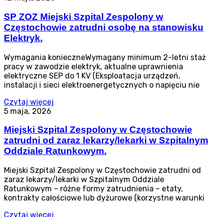
SP ZOZ Miejski Szpital Zespolony w
Częstochowie zatrudni osobę na stanowisku
Elektryk.
Wymagania konieczneWymagany minimum 2-letni staż
pracy w zawodzie elektryk, aktualne uprawnienia
elektryczne SEP do 1 KV (Eksploatacja urządzeń,
instalacji i sieci elektroenergetycznych o napięciu nie
Czytaj więcej
5 maja, 2026
Miejski Szpital Zespolony w Częstochowie
zatrudni od zaraz lekarzy/lekarki w Szpitalnym
Oddziale Ratunkowym.
Miejski Szpital Zespolony w Częstochowie zatrudni od
zaraz lekarzy/lekarki w Szpitalnym Oddziale
Ratunkowym – różne formy zatrudnienia – etaty,
kontrakty całościowe lub dyżurowe (korzystne warunki
Czytaj więcej