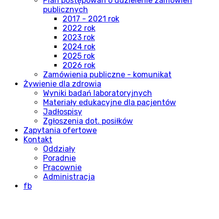
Plan postępowań o udzielenie zamówień
publicznych
2017 - 2021 rok
2022 rok
2023 rok
2024 rok
2025 rok
2026 rok
Zamówienia publiczne - komunikat
Żywienie dla zdrowia
Wyniki badań laboratoryjnych
Materiały edukacyjne dla pacjentów
Jadłospisy
Zgłoszenia dot. posiłków
Zapytania ofertowe
Kontakt
Oddziały
Poradnie
Pracownie
Administracja
fb