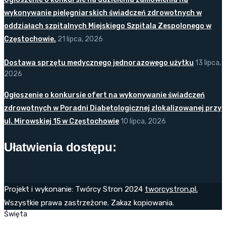
wykonywanie pielęgniarskich świadczeń zdrowotnych w
oddziałach szpitalnych Miejskiego Szpitala Zespolonego w
Częstochowie.
21 lipca, 2026
Dostawa sprzętu medycznego jednorazowego użytku
13 lipca,
2026
Ogłoszenie o konkursie ofert na wykonywanie świadczeń
zdrowotnych w Poradni Diabetologicznej zlokalizowanej przy
ul. Mirowskiej 15 w Częstochowie
10 lipca, 2026
Ułatwienia dostępu:
Projekt i wykonanie: Twórcy Stron 2024
tworcystron.pl.
Wszystkie prawa zastrzeżone. Zakaz kopiowania.
Święta