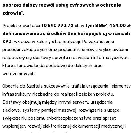
poprzez dalszy rozwój usług cyfrowych w ochronie
zdrowia”
.
Projekt o wartości
10 890 990,72 zł
, w tym
8 854 464,00 zł
dofinansowania ze środków Unii Europejskiej w ramach
KPO
, wkracza w kolejny etap realizacji. Po zakończeniu
procedur zakupowych oraz podpisaniu umów z wykonawcami
rozpoczęły się dostawy sprzętu i rozwiązań informatycznych,
które stanowić będą podstawę do dalszych prac
wdrożeniowych.
Obecnie do Szpitala sukcesywnie trafiają urządzenia i elementy
infrastruktury niezbędne do realizacji założeń projektu.
Dostawy obejmują między innymi serwery, urządzenia
sieciowe, systemy pamięci masowej, rozwiązania służące
zwiększeniu poziomu cyberbezpieczeństwa oraz sprzęt
wspierający rozwój elektronicznej dokumentacji medycznej i