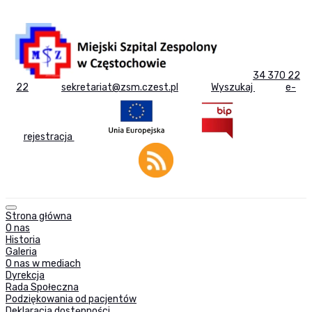
34 370 22
22
sekretariat@zsm.czest.pl
Wyszukaj
e-
rejestracja
Strona główna
O nas
Historia
Galeria
O nas w mediach
Dyrekcja
Rada Społeczna
Podziękowania od pacjentów
Deklaracja dostępności