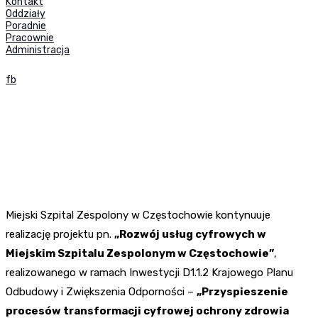
Kontakt
Oddziały
Poradnie
Pracownie
Administracja
fb
Miejski Szpital Zespolony w Częstochowie kontynuuje
realizację projektu pn.
„Rozwój usług cyfrowych w
Miejskim Szpitalu Zespolonym w Częstochowie”
,
realizowanego w ramach Inwestycji D1.1.2 Krajowego Planu
Odbudowy i Zwiększenia Odporności –
„Przyspieszenie
procesów transformacji cyfrowej ochrony zdrowia