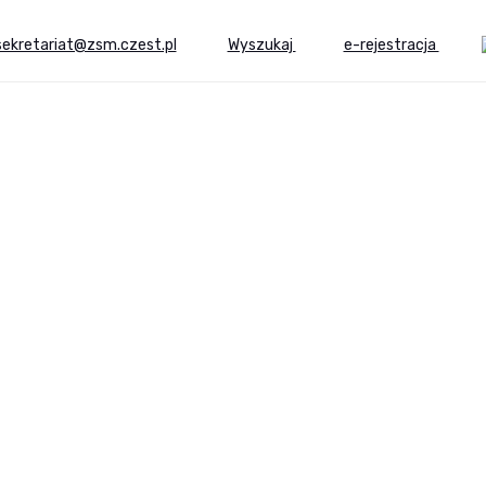
sekretariat@zsm.czest.pl
Wyszukaj
e-rejestracja