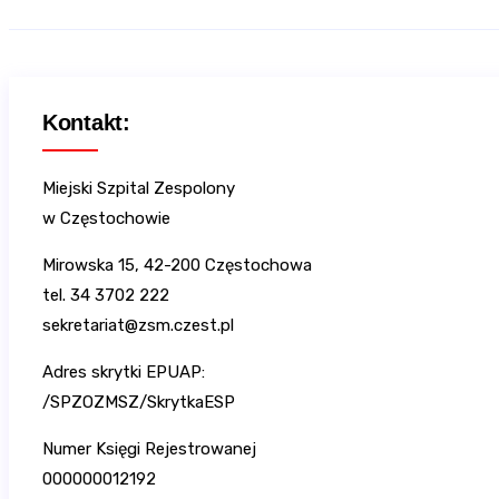
Kontakt:
Miejski Szpital Zespolony
w Częstochowie
Mirowska 15, 42-200 Częstochowa
tel. 34 3702 222
sekretariat@zsm.czest.pl
Adres skrytki EPUAP:
/SPZOZMSZ/SkrytkaESP
Numer Księgi Rejestrowanej
000000012192