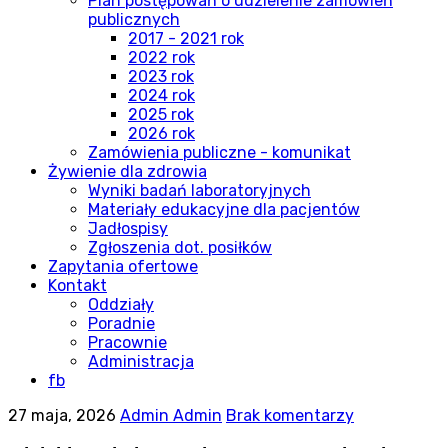
Plan postępowań o udzielenie zamówień
publicznych
2017 - 2021 rok
2022 rok
2023 rok
2024 rok
2025 rok
2026 rok
Zamówienia publiczne - komunikat
Żywienie dla zdrowia
Wyniki badań laboratoryjnych
Materiały edukacyjne dla pacjentów
Jadłospisy
Zgłoszenia dot. posiłków
Zapytania ofertowe
Kontakt
Oddziały
Poradnie
Pracownie
Administracja
fb
27 maja, 2026
Admin Admin
Brak komentarzy