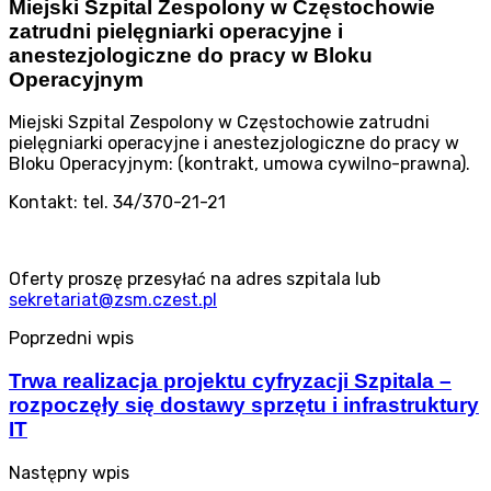
Miejski Szpital Zespolony w Częstochowie
zatrudni pielęgniarki operacyjne i
anestezjologiczne do pracy w Bloku
Operacyjnym
Miejski Szpital Zespolony w Częstochowie zatrudni
pielęgniarki operacyjne i anestezjologiczne do pracy w
Bloku Operacyjnym: (kontrakt, umowa cywilno-prawna).
Kontakt: tel. 34/370-21-21
Oferty proszę przesyłać na adres szpitala lub
sekretariat@zsm.czest.pl
Poprzedni wpis
Trwa realizacja projektu cyfryzacji Szpitala –
rozpoczęły się dostawy sprzętu i infrastruktury
IT
Następny wpis