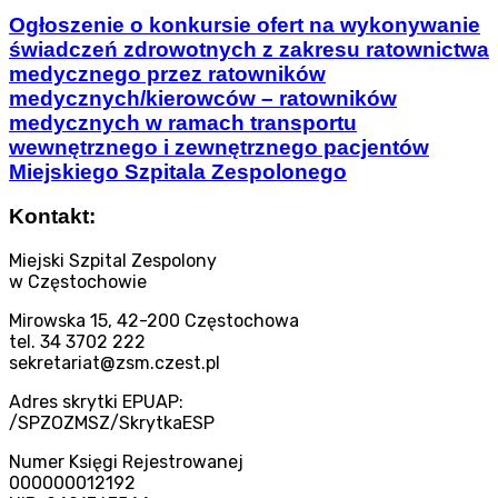
Ogłoszenie o konkursie ofert na wykonywanie
świadczeń zdrowotnych z zakresu ratownictwa
medycznego przez ratowników
medycznych/kierowców – ratowników
medycznych w ramach transportu
wewnętrznego i zewnętrznego pacjentów
Miejskiego Szpitala Zespolonego
Kontakt:
Miejski Szpital Zespolony
w Częstochowie
Mirowska 15, 42-200 Częstochowa
tel. 34 3702 222
sekretariat@zsm.czest.pl
Adres skrytki EPUAP:
/SPZOZMSZ/SkrytkaESP
Numer Księgi Rejestrowanej
000000012192