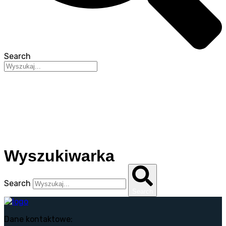
Search
Wyszukiwarka
Search
Search
Dane kontaktowe: