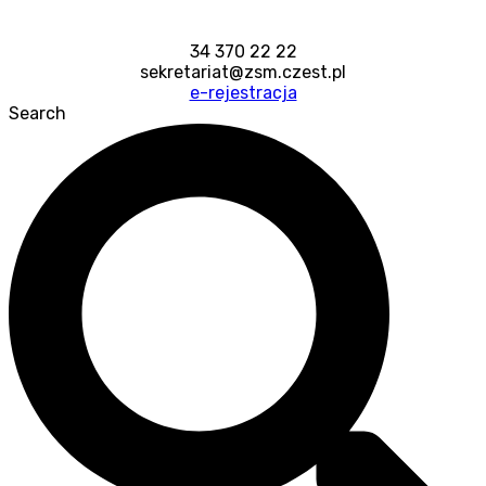
34 370 22 22
sekretariat@zsm.czest.pl
e-rejestracja
Search