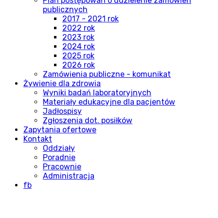
Plan postępowań o udzielenie zamówień
publicznych
2017 - 2021 rok
2022 rok
2023 rok
2024 rok
2025 rok
2026 rok
Zamówienia publiczne - komunikat
Żywienie dla zdrowia
Wyniki badań laboratoryjnych
Materiały edukacyjne dla pacjentów
Jadłospisy
Zgłoszenia dot. posiłków
Zapytania ofertowe
Kontakt
Oddziały
Poradnie
Pracownie
Administracja
fb