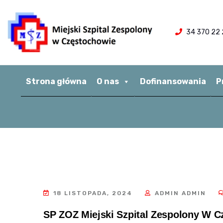
34 370 22 
Strona główna
O nas
Dofinansowania
P
18 LISTOPADA, 2024
ADMIN ADMIN
SP ZOZ Miejski Szpital Zespolony W Cz