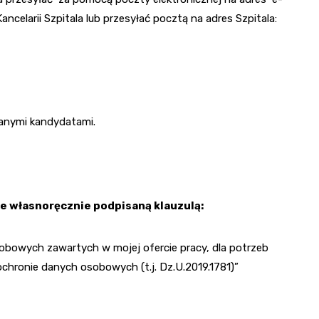
ancelarii Szpitala lub przesyłać pocztą na adres Szpitala:
ranymi kandydatami.
e własnoręcznie podpisaną klauzulą:
bowych zawartych w mojej ofercie pracy, dla potrzeb
 ochronie danych osobowych (t.j. Dz.U.2019.1781)”