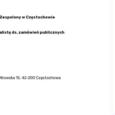
l Zespolony w Częstochowie
alistę ds. zamówień publicznych
l. Mirowska 15, 42-200 Częstochowa