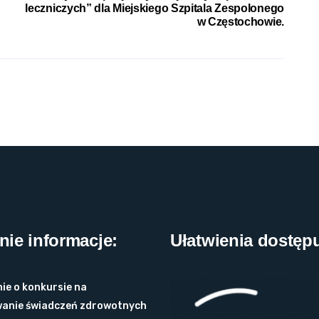
leczniczych” dla Miejskiego Szpitala Zespolonego
w Częstochowie.
nie informacje:
Ułatwienia dostęp
ie o konkursie na
anie świadczeń zdrowotnych