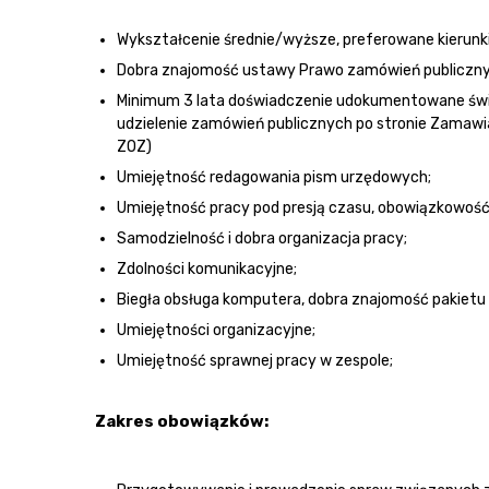
Wykształcenie średnie/wyższe, preferowane kierunki 
Dobra znajomość ustawy Prawo zamówień publiczn
Minimum 3 lata doświadczenie udokumentowane św
udzielenie zamówień publicznych po stronie Zamaw
ZOZ)
Umiejętność redagowania pism urzędowych;
Umiejętność pracy pod presją czasu, obowiązkowoś
Samodzielność i dobra organizacja pracy;
Zdolności komunikacyjne;
Biegła obsługa komputera, dobra znajomość pakietu 
Umiejętności organizacyjne;
Umiejętność sprawnej pracy w zespole;
Zakres obowiązków: