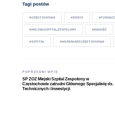
Tagi postów
#CZĘSTOCHOWA
#DZIECI
#FUNDAC
#MIEJSKISZPITALZESPOLONY
#RADOŚĆ
#SZPITAL
#WŁÓKNIARZCZĘSTOCHOWA
POPRZEDNI WPIS
SP ZOZ Miejski Szpital Zespolony w
Częstochowie zatrudni Głównego Specjalistę ds.
Technicznych i Inwestycji