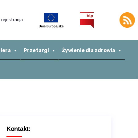
-rejestracja
riera
Przetargi
Żywienie dla zdrowia
Kontakt: