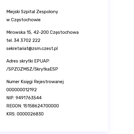
Miejski Szpital Zespolony
w Częstochowie
Mirowska 15, 42-200 Częstochowa
tel. 34 3702 222
sekretariat@zsm.czest.pl
Adres skrytki EPUAP:
/SPZOZMSZ/SkrytkaESP
Numer Księgi Rejestrowanej
000000012192
NIP: 9491763544
REGON: 15158624700000
KRS: 0000026830