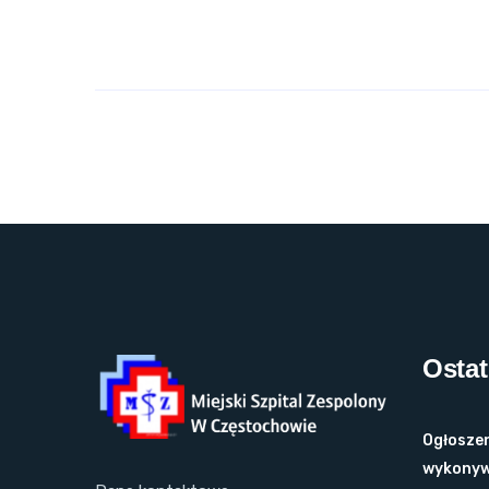
Ostat
Ogłoszen
wykonyw