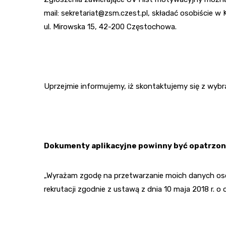
mail: sekretariat@zsm.czest.pl, składać osobiście w K
ul. Mirowska 15, 42-200 Częstochowa.
Uprzejmie informujemy, iż skontaktujemy się z wyb
Dokumenty aplikacyjne powinny być opatrzon
„Wyrażam zgodę na przetwarzanie moich danych oso
rekrutacji zgodnie z ustawą z dnia 10 maja 2018 r. o