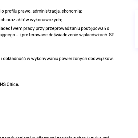
o profilu prawo, administracja, ekonomia;
ych oraz aktów wykonawczych;
iadectwem pracy przy przeprowadzaniu postępowań o
iającego – (preferowane doświadczenie w placówkach SP
ć i dokładność w wykonywaniu powierzonych obowiązków;
MS Office;