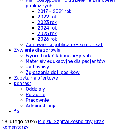
Plan postępowań o udzielenie zamówień
publicznych
2017 - 2021 rok
2022 rok
2023 rok
2024 rok
2025 rok
2026 rok
Zamówienia publiczne - komunikat
Żywienie dla zdrowia
Wyniki badań laboratoryjnych
Materiały edukacyjne dla pacjentów
Jadłospisy
Zgłoszenia dot. posiłków
Zapytania ofertowe
Kontakt
Oddziały
Poradnie
Pracownie
Administracja
fb
18 lutego, 2026
Miejski Szpital Zespolony
Brak
komentarzy