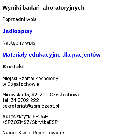
Wyniki badań laboratoryjnych
Poprzedni wpis
Jadłospisy
Następny wpis
Materiały edukacyjne dla pacjentów
Kontakt:
Miejski Szpital Zespolony
w Częstochowie
Mirowska 15, 42-200 Częstochowa
tel. 34 3702 222
sekretariat@zsm.czest.pl
Adres skrytki EPUAP:
/SPZOZMSZ/SkrytkaESP
Numer Księgi Rejestrowanej