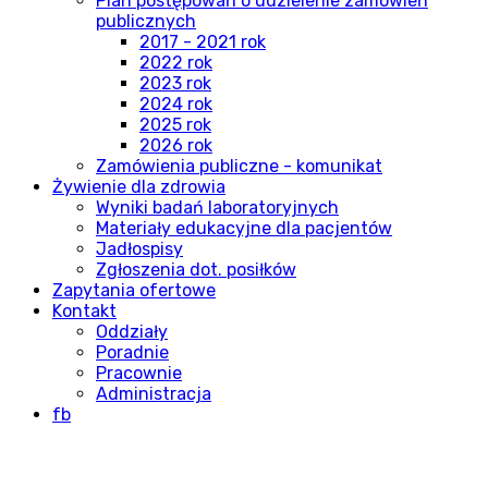
Plan postępowań o udzielenie zamówień
publicznych
2017 - 2021 rok
2022 rok
2023 rok
2024 rok
2025 rok
2026 rok
Zamówienia publiczne - komunikat
Żywienie dla zdrowia
Wyniki badań laboratoryjnych
Materiały edukacyjne dla pacjentów
Jadłospisy
Zgłoszenia dot. posiłków
Zapytania ofertowe
Kontakt
Oddziały
Poradnie
Pracownie
Administracja
fb