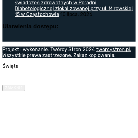
świadczeń zdrowotnych w Poradni
Diabetologicznej zlokalizowanej przy ul. Mirowskiej
15 w Częstochowie
10 lipca, 2026
Ułatwienia dostępu:
Projekt i wykonanie: Twórcy Stron 2024
tworcystron.pl.
Wszystkie prawa zastrzeżone. Zakaz kopiowania.
Święta
ZAMKNIJ