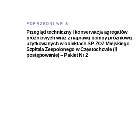
POPRZEDNI WPIS
Przegląd techniczny i konserwacja agregatów
próżniowych wraz z naprawą pompy próżniowej
użytkowanych w obiektach SP ZOZ Miejskiego
Szpitala Zespolonego w Częstochowie (II
postępowanie) – Pakiet Nr 2