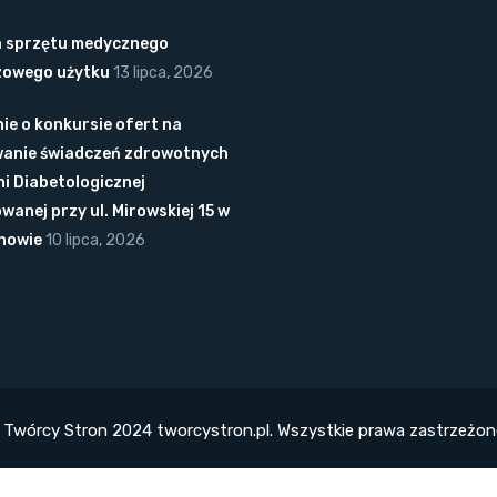
 sprzętu medycznego
zowego użytku
13 lipca, 2026
ie o konkursie ofert na
anie świadczeń zdrowotnych
i Diabetologicznej
owanej przy ul. Mirowskiej 15 w
howie
10 lipca, 2026
e: Twórcy Stron 2024
tworcystron.pl.
Wszystkie prawa zastrzeżone