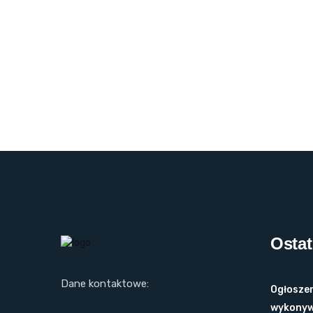
Ostat
Dane kontaktowe:
Ogłoszen
wykonyw