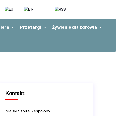
riera
Przetargi
Żywienie dla zdrowia
Kontakt:
Miejski Szpital Zespolony