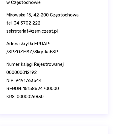
w Częstochowie
Mirowska 15, 42-200 Częstochowa
tel. 34 3702 222
sekretariat@zsm.czest.pl
Adres skrytki EPUAP:
/SPZOZMSZ/SkrytkaESP
Numer Księgi Rejestrowanej
000000012192
NIP: 9491763544
REGON: 15158624700000
KRS: 0000026830