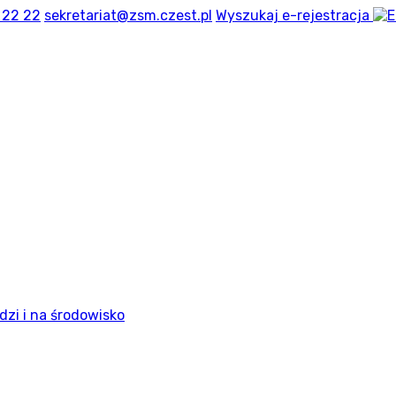
 22 22
sekretariat@zsm.czest.pl
Wyszukaj
e-rejestracja
dzi i na środowisko