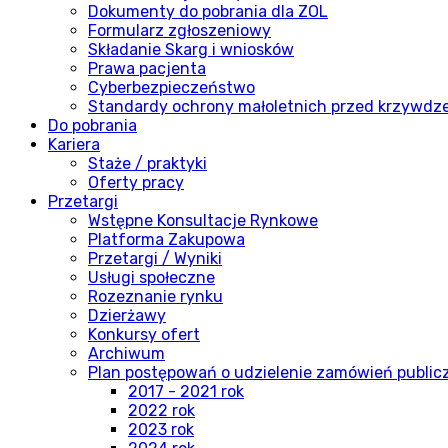
Dokumenty do pobrania dla ZOL
Formularz zgłoszeniowy
Składanie Skarg i wniosków
Prawa pacjenta
Cyberbezpieczeństwo
Standardy ochrony małoletnich przed krzywdz
Do pobrania
Kariera
Staże / praktyki
Oferty pracy
Przetargi
Wstępne Konsultacje Rynkowe
Platforma Zakupowa
Przetargi / Wyniki
Usługi społeczne
Rozeznanie rynku
Dzierżawy
Konkursy ofert
Archiwum
Plan postępowań o udzielenie zamówień publi
2017 - 2021 rok
2022 rok
2023 rok