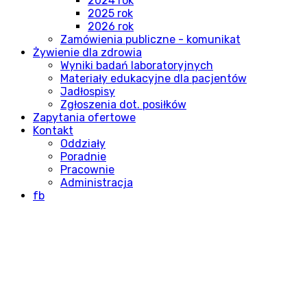
2024 rok
2025 rok
2026 rok
Zamówienia publiczne - komunikat
Żywienie dla zdrowia
Wyniki badań laboratoryjnych
Materiały edukacyjne dla pacjentów
Jadłospisy
Zgłoszenia dot. posiłków
Zapytania ofertowe
Kontakt
Oddziały
Poradnie
Pracownie
Administracja
fb