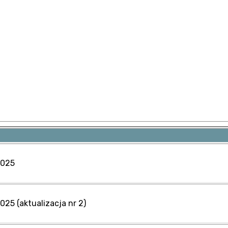
2025
25 (aktualizacja nr 2)