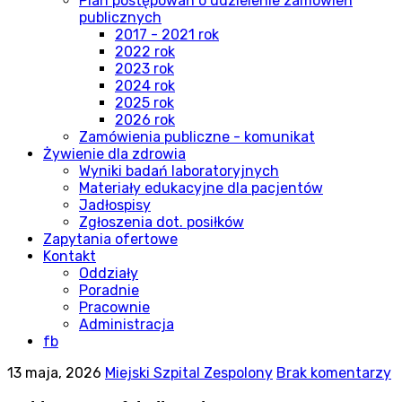
Plan postępowań o udzielenie zamówień
publicznych
2017 - 2021 rok
2022 rok
2023 rok
2024 rok
2025 rok
2026 rok
Zamówienia publiczne - komunikat
Żywienie dla zdrowia
Wyniki badań laboratoryjnych
Materiały edukacyjne dla pacjentów
Jadłospisy
Zgłoszenia dot. posiłków
Zapytania ofertowe
Kontakt
Oddziały
Poradnie
Pracownie
Administracja
fb
13 maja, 2026
Miejski Szpital Zespolony
Brak komentarzy