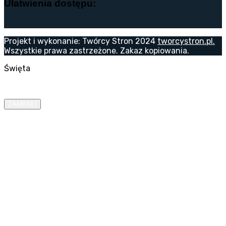
Ułatwienia dostępu:
Projekt i wykonanie: Twórcy Stron 2024
tworcystron.pl.
Wszystkie prawa zastrzeżone. Zakaz kopiowania.
Święta
ZAMKNIJ