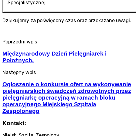
Specjalistycznej
Dziękujemy za poświęcony czas oraz przekazane uwagi.
Poprzedni wpis
Międzynarodowy Dzień Pielęgniarek i
Położnych.
Następny wpis
Ogłoszenie o konkursie ofert na wykonywanie
pielęgniarskich świadczeń zdrowotnych przez
pielęgniarkę operacyjną w ramach bloku
operacyjnego Miejskiego Szpitala
Zespolonego
Kontakt:
Miejski Szpital Zespolony