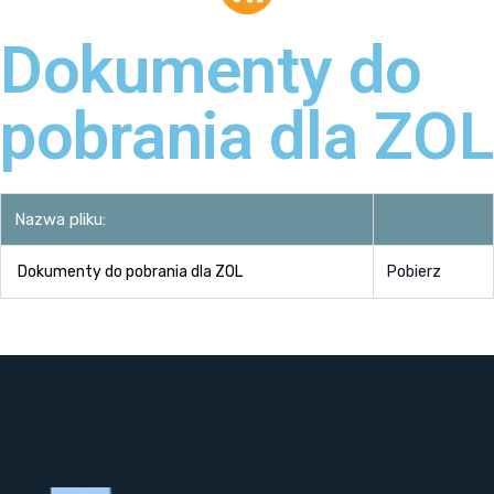
Dokumenty do
pobrania dla ZOL
Nazwa pliku:
Dokumenty do pobrania dla ZOL
Pobierz