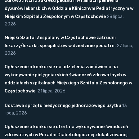
zdrowotnych z zakresu pediatrii w ramach pełnienia
dyżurów lekarskich w Oddziale Klinicznym Pediatrycznym w
Miejskim Szpitalu Zespolonym w Częstochowie
28 lipca,
2026
Miejski Szpital Zespolony w Częstochowie zatrudni
lekarzy/lekarki, specjalistów w dziedzinie pediatrii.
27 lipca,
2026
Ogłoszenie o konkursie na udzielenia zamówienia na
wykonywanie pielęgniarskich świadczeń zdrowotnych w
oddziałach szpitalnych Miejskiego Szpitala Zespolonego w
Częstochowie.
21 lipca, 2026
Dostawa sprzętu medycznego jednorazowego użytku
13
lipca, 2026
Ogłoszenie o konkursie ofert na wykonywanie świadczeń
zdrowotnych w Poradni Diabetologicznej zlokalizowanej