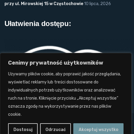
przy ul. Mirowskiej 15 w Częstochowie
10 lipca, 2026
Ułatwienia dostępu:
Cenimy prywatność użytkowników
Używamy plików cookie, aby poprawić jakość przeglądania,
wyświetlać reklamy lub treści dostosowane do
indywidualnych potrzeb użytkowników oraz analizować
ruch na stronie. Kliknięcie przycisku „Akceptuj wszystkie”
oznacza zgodę na wykorzystywanie przez nas plików
cookie.
Projekt i wykonanie: Twórcy Stron 2024
tworcystron.pl.
Dostosuj
Odrzucać
Akceptuj wszystko
Wszystkie prawa zastrzeżone. Zakaz kopiowania.