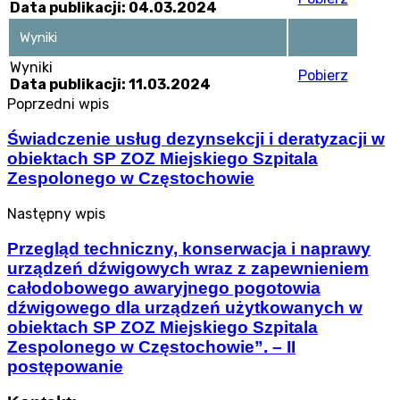
Data publikacji: 04.03.2024
Wyniki
Wyniki
Pobierz
Data publikacji: 11.03.2024
Poprzedni wpis
Świadczenie usług dezynsekcji i deratyzacji w
obiektach SP ZOZ Miejskiego Szpitala
Zespolonego w Częstochowie
Następny wpis
Przegląd techniczny, konserwacja i naprawy
urządzeń dźwigowych wraz z zapewnieniem
całodobowego awaryjnego pogotowia
dźwigowego dla urządzeń użytkowanych w
obiektach SP ZOZ Miejskiego Szpitala
Zespolonego w Częstochowie”. – II
postępowanie