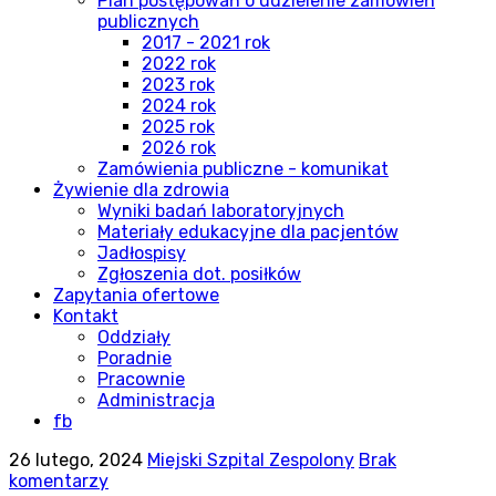
Plan postępowań o udzielenie zamówień
publicznych
2017 - 2021 rok
2022 rok
2023 rok
2024 rok
2025 rok
2026 rok
Zamówienia publiczne - komunikat
Żywienie dla zdrowia
Wyniki badań laboratoryjnych
Materiały edukacyjne dla pacjentów
Jadłospisy
Zgłoszenia dot. posiłków
Zapytania ofertowe
Kontakt
Oddziały
Poradnie
Pracownie
Administracja
fb
26 lutego, 2024
Miejski Szpital Zespolony
Brak
komentarzy