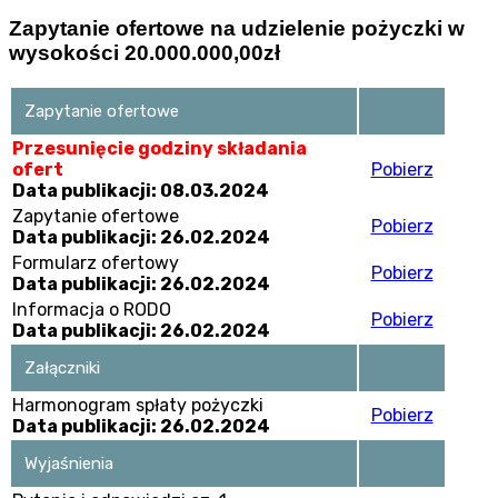
Zapytanie ofertowe na udzielenie pożyczki w
wysokości 20.000.000,00zł
Zapytanie ofertowe
Przesunięcie godziny składania
ofert
Pobierz
Data publikacji: 08.03.2024
Zapytanie ofertowe
Pobierz
Data publikacji: 26.02.2024
Formularz ofertowy
Pobierz
Data publikacji: 26.02.2024
Informacja o RODO
Pobierz
Data publikacji: 26.02.2024
Załączniki
Harmonogram spłaty pożyczki
Pobierz
Data publikacji: 26.02.2024
Wyjaśnienia