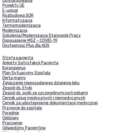
Dofinansowania
Projekty UE
E-usługi
Rozbudowa SOR
Informatyzacja
Termomodernizacja
Modernizacja
Szkolenia/Modernizacja Stanowisk Pracy
Doposażenie MSZ – COVID-19
Dostępność Plus dla AOS
Strefa pacjenta
Ankiety Satysfakcji Pacjenta
Koronawirus
Plan Sytuacyjny Szpitala
Dieta mamy
Zgłaszanie niepożądanego działania leku
Zespół ds. Etyki
Zespół ds. osób ze szczególnymi potrzebami
Cennik usług medycznych i niemedycznych
Cennik za udostepnienie dokumentacji medycznej
Przyjęcie do szpitala
Poradnie
Oddziały
Pracownie
Odwiedziny Pacjentów