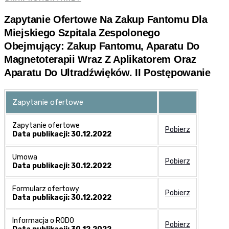
Zapytanie Ofertowe Na Zakup Fantomu Dla
Miejskiego Szpitala Zespolonego
Obejmujący: Zakup Fantomu, Aparatu Do
Magnetoterapii Wraz Z Aplikatorem Oraz
Aparatu Do Ultradźwięków. II Postępowanie
Zapytanie ofertowe
Zapytanie ofertowe
Pobierz
Data publikacji: 30.12.2022
Umowa
Pobierz
Data publikacji: 30.12.2022
Formularz ofertowy
Pobierz
Data publikacji: 30.12.2022
Informacja o RODO
Pobierz