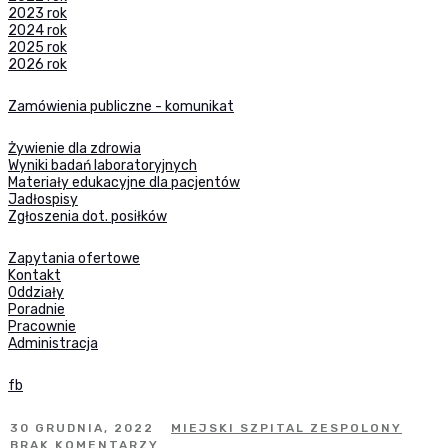
2023 rok
2024 rok
2025 rok
2026 rok
Zamówienia publiczne - komunikat
Żywienie dla zdrowia
Wyniki badań laboratoryjnych
Materiały edukacyjne dla pacjentów
Jadłospisy
Zgłoszenia dot. posiłków
Zapytania ofertowe
Kontakt
Oddziały
Poradnie
Pracownie
Administracja
fb
30 GRUDNIA, 2022
MIEJSKI SZPITAL ZESPOLONY
BRAK KOMENTARZY