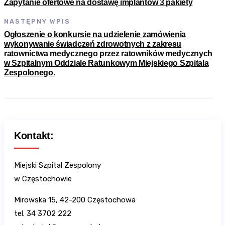
Zapytanie ofertowe na dostawę implantów 3 pakiety
NASTĘPNY WPIS
Ogłoszenie o konkursie na udzielenie zamówienia
wykonywanie świadczeń zdrowotnych z zakresu
ratownictwa medycznego przez ratowników medycznych
w Szpitalnym Oddziale Ratunkowym Miejskiego Szpitala
Zespolonego.
Kontakt:
Miejski Szpital Zespolony
w Częstochowie
Mirowska 15, 42-200 Częstochowa
tel. 34 3702 222