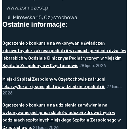
www.zsm.czest.pl
ul. Mirowska 15, Częstochowa
Ostatnie informacje:
Ogłoszenie o konkursie na wykonywanie świadczeń
zdrowotnych z zakresu pediatrii w ramach pełnienia dyżurów
lekarskich w Oddziale Klinicznym Pediatrycznym w Miejskim
Szpitalu Zespolonym w Częstochowie
28 lipca, 2026
Miejski Szpital Zespolony w Częstochowie zatrudni
lekarzy/lekarki, specjalistów w dziedzinie pediatrii.
27 lipca,
2026
Ogłoszenie o konkursie na udzielenia zamówienia na
wykonywanie pielęgniarskich świadczeń zdrowotnych w
oddziałach szpitalnych Miejskiego Szpitala Zespolonego w
Częstochowie.
21 lipca, 2026