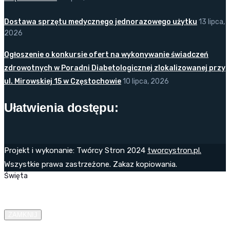
Dostawa sprzętu medycznego jednorazowego użytku
13 lipca,
2026
Ogłoszenie o konkursie ofert na wykonywanie świadczeń
zdrowotnych w Poradni Diabetologicznej zlokalizowanej przy
ul. Mirowskiej 15 w Częstochowie
10 lipca, 2026
Ułatwienia dostępu:
Projekt i wykonanie: Twórcy Stron 2024
tworcystron.pl.
Wszystkie prawa zastrzeżone. Zakaz kopiowania.
Święta
ZAMKNIJ