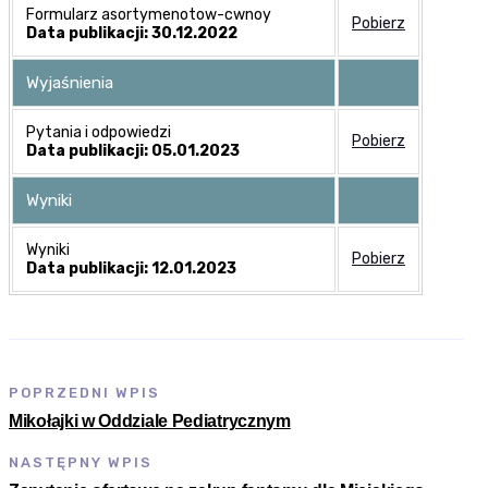
Formularz asortymenotow-cwnoy
Pobierz
Data publikacji: 30.12.2022
Wyjaśnienia
Pytania i odpowiedzi
Pobierz
Data publikacji: 05.01.2023
Wyniki
Wyniki
Pobierz
Data publikacji: 12.01.2023
POPRZEDNI WPIS
Mikołajki w Oddziale Pediatrycznym
NASTĘPNY WPIS