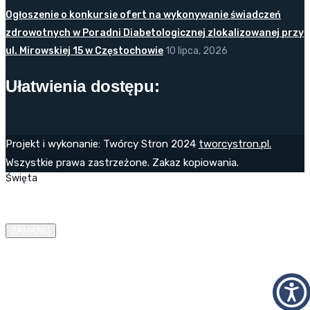
Ogłoszenie o konkursie ofert na wykonywanie świadczeń
zdrowotnych w Poradni Diabetologicznej zlokalizowanej przy
ul. Mirowskiej 15 w Częstochowie
10 lipca, 2026
Ułatwienia dostępu:
Projekt i wykonanie: Twórcy Stron 2024
tworcystron.pl.
Wszystkie prawa zastrzeżone. Zakaz kopiowania.
Święta
ZAMKNIJ