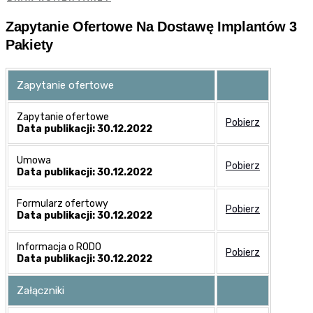
Zapytanie Ofertowe Na Dostawę Implantów 3
Pakiety
Zapytanie ofertowe
Zapytanie ofertowe
Pobierz
Data publikacji: 30.12.2022
Umowa
Pobierz
Data publikacji: 30.12.2022
Formularz ofertowy
Pobierz
Data publikacji: 30.12.2022
Informacja o RODO
Pobierz
Data publikacji: 30.12.2022
Załączniki