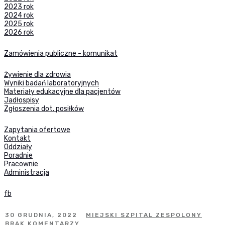
2023 rok
2024 rok
2025 rok
2026 rok
Zamówienia publiczne - komunikat
Żywienie dla zdrowia
Wyniki badań laboratoryjnych
Materiały edukacyjne dla pacjentów
Jadłospisy
Zgłoszenia dot. posiłków
Zapytania ofertowe
Kontakt
Oddziały
Poradnie
Pracownie
Administracja
fb
30 GRUDNIA, 2022
MIEJSKI SZPITAL ZESPOLONY
BRAK KOMENTARZY