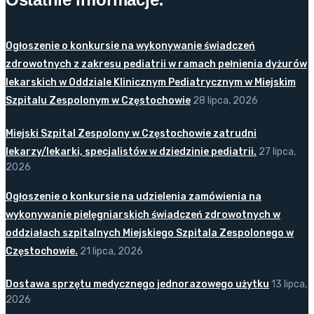
Ogłoszenie o konkursie na wykonywanie świadczeń
zdrowotnych z zakresu pediatrii w ramach pełnienia dyżurów
lekarskich w Oddziale Klinicznym Pediatrycznym w Miejskim
Szpitalu Zespolonym w Częstochowie
28 lipca, 2026
Miejski Szpital Zespolony w Częstochowie zatrudni
lekarzy/lekarki, specjalistów w dziedzinie pediatrii.
27 lipca,
2026
Ogłoszenie o konkursie na udzielenia zamówienia na
wykonywanie pielęgniarskich świadczeń zdrowotnych w
oddziałach szpitalnych Miejskiego Szpitala Zespolonego w
Częstochowie.
21 lipca, 2026
Dostawa sprzętu medycznego jednorazowego użytku
13 lipca,
2026