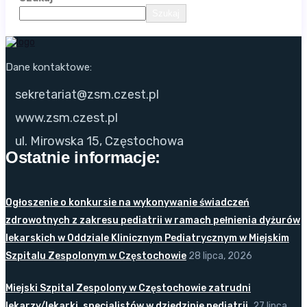
Szukaj
Dane kontaktowe:
sekretariat@zsm.czest.pl
www.zsm.czest.pl
ul. Mirowska 15, Częstochowa
Ostatnie informacje:
Ogłoszenie o konkursie na wykonywanie świadczeń
zdrowotnych z zakresu pediatrii w ramach pełnienia dyżurów
lekarskich w Oddziale Klinicznym Pediatrycznym w Miejskim
Szpitalu Zespolonym w Częstochowie
28 lipca, 2026
Miejski Szpital Zespolony w Częstochowie zatrudni
lekarzy/lekarki, specjalistów w dziedzinie pediatrii.
27 lipca,