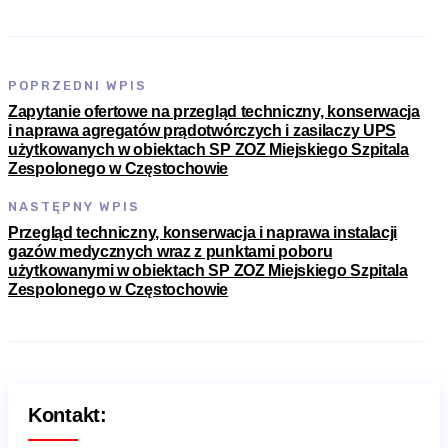
POPRZEDNI WPIS
Zapytanie ofertowe na przegląd techniczny, konserwacja
i naprawa agregatów prądotwórczych i zasilaczy UPS
użytkowanych w obiektach SP ZOZ Miejskiego Szpitala
Zespolonego w Częstochowie
NASTĘPNY WPIS
Przegląd techniczny, konserwacja i naprawa instalacji
gazów medycznych wraz z punktami poboru
użytkowanymi w obiektach SP ZOZ Miejskiego Szpitala
Zespolonego w Częstochowie
Kontakt: