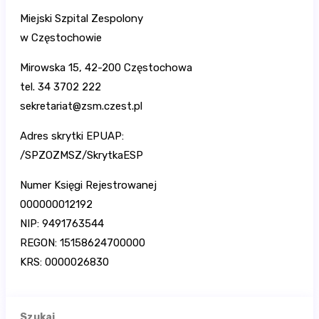
Miejski Szpital Zespolony
w Częstochowie
Mirowska 15, 42-200 Częstochowa
tel. 34 3702 222
sekretariat@zsm.czest.pl
Adres skrytki EPUAP:
/SPZOZMSZ/SkrytkaESP
Numer Księgi Rejestrowanej
000000012192
NIP: 9491763544
REGON: 15158624700000
KRS: 0000026830
Szukaj