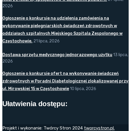
2026
Ogłoszenie o konkursie na udzielenia zamówienia na
wykonywanie pielęgniarskich świadczeń zdrowotnych w
oddziałach szpitalnych Miejskiego Szpitala Zespolonego w
Częstochowie.
21 lipca, 2026
Dostawa sprzętu medycznego jednorazowego użytku
13 lipca,
2026
Ogłoszenie o konkursie ofert na wykonywanie świadczeń
zdrowotnych w Poradni Diabetologicznej zlokalizowanej przy
ul. Mirowskiej 15 w Częstochowie
10 lipca, 2026
Ułatwienia dostępu:
Projekt i wykonanie: Twórcy Stron 2024
tworcystron.pl.