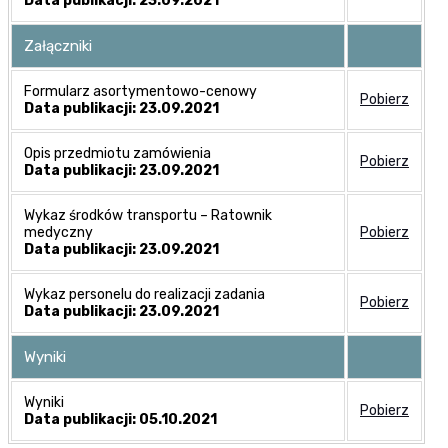
Data publikacji: 23.09.2021
Załączniki
Formularz asortymentowo-cenowy
Pobierz
Data publikacji: 23.09.2021
Opis przedmiotu zamówienia
Pobierz
Data publikacji: 23.09.2021
Wykaz środków transportu – Ratownik
medyczny
Pobierz
Data publikacji: 23.09.2021
Wykaz personelu do realizacji zadania
Pobierz
Data publikacji: 23.09.2021
Wyniki
Wyniki
Pobierz
Data publikacji: 05.10.2021