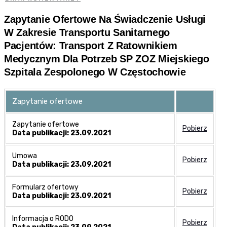
Zapytanie Ofertowe Na Świadczenie Usługi
W Zakresie Transportu Sanitarnego
Pacjentów: Transport Z Ratownikiem
Medycznym Dla Potrzeb SP ZOZ Miejskiego
Szpitala Zespolonego W Częstochowie
Zapytanie ofertowe
Zapytanie ofertowe
Pobierz
Data publikacji: 23.09.2021
Umowa
Pobierz
Data publikacji: 23.09.2021
Formularz ofertowy
Pobierz
Data publikacji: 23.09.2021
Informacja o RODO
Pobierz