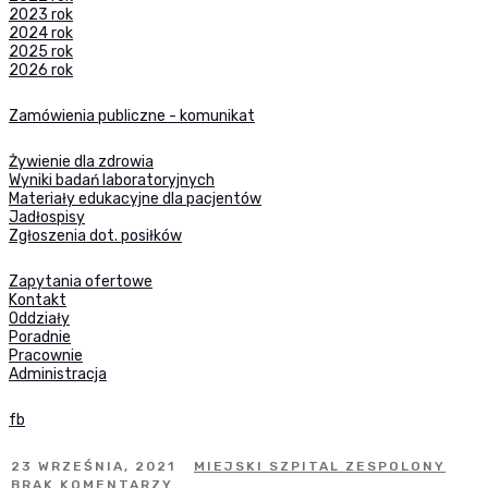
2023 rok
2024 rok
2025 rok
2026 rok
Zamówienia publiczne - komunikat
Żywienie dla zdrowia
Wyniki badań laboratoryjnych
Materiały edukacyjne dla pacjentów
Jadłospisy
Zgłoszenia dot. posiłków
Zapytania ofertowe
Kontakt
Oddziały
Poradnie
Pracownie
Administracja
fb
23 WRZEŚNIA, 2021
MIEJSKI SZPITAL ZESPOLONY
BRAK KOMENTARZY