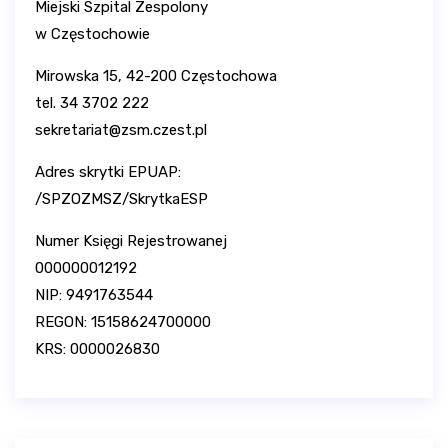
Miejski Szpital Zespolony
w Częstochowie
Mirowska 15, 42-200 Częstochowa
tel. 34 3702 222
sekretariat@zsm.czest.pl
Adres skrytki EPUAP:
/SPZOZMSZ/SkrytkaESP
Numer Księgi Rejestrowanej
000000012192
NIP: 9491763544
REGON: 15158624700000
KRS: 0000026830