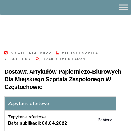
6 KWIETNIA, 2022
MIEJSKI SZPITAL
ZESPOLONY
BRAK KOMENTARZY
Dostawa Artykułów Papierniczo-Biurowych
Dla Miejskiego Szpitala Zespolonego W
Częstochowie
Zapytanie ofertowe
Zapytanie ofertowe
Pobierz
Data publikacji: 06.04.2022