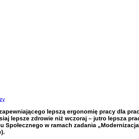
zy
 zapewniającego lepszą ergonomię pracy dla pra
zisiaj lepsze zdrowie niż wczoraj – jutro lepsza 
 Społecznego w ramach zadania „Modernizacja 
).