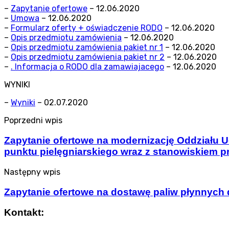
–
Zapytanie ofertowe
– 12.06.2020
–
Umowa
– 12.06.2020
–
Formularz oferty + oświadczenie RODO
– 12.06.2020
–
Opis przedmiotu zamówienia
– 12.06.2020
–
Opis przedmiotu zamówienia pakiet nr 1
– 12.06.2020
–
Opis przedmiotu zamówienia pakiet nr 2
– 12.06.2020
–
. Informacja o RODO dla zamawiajacego
– 12.06.2020
WYNIKI
–
Wyniki
– 02.07.2020
Poprzedni wpis
Zapytanie ofertowe na modernizację Oddziału U
punktu pielęgniarskiego wraz z stanowiskiem p
Następny wpis
Zapytanie ofertowe na dostawę paliw płynnych 
Kontakt: