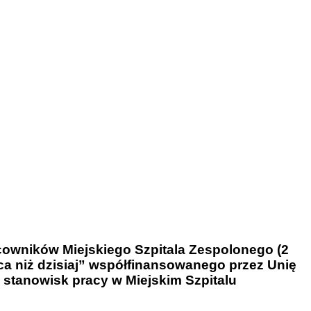
cowników Miejskiego Szpitala Zespolonego (2
praca niż dzisiaj” współfinansowanego przez Unię
stanowisk pracy w Miejskim Szpitalu