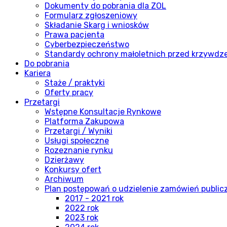
Dokumenty do pobrania dla ZOL
Formularz zgłoszeniowy
Składanie Skarg i wniosków
Prawa pacjenta
Cyberbezpieczeństwo
Standardy ochrony małoletnich przed krzywdz
Do pobrania
Kariera
Staże / praktyki
Oferty pracy
Przetargi
Wstępne Konsultacje Rynkowe
Platforma Zakupowa
Przetargi / Wyniki
Usługi społeczne
Rozeznanie rynku
Dzierżawy
Konkursy ofert
Archiwum
Plan postępowań o udzielenie zamówień publi
2017 - 2021 rok
2022 rok
2023 rok