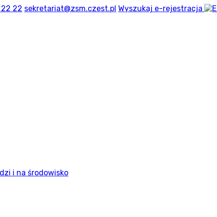
 22 22
sekretariat@zsm.czest.pl
Wyszukaj
e-rejestracja
dzi i na środowisko