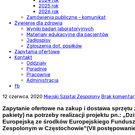
2024 rok
2025 rok
2026 rok
Zamówienia publiczne - komunikat
Żywienie dla zdrowia
Wyniki badań laboratoryjnych
Materiały edukacyjne dla pacjentów
Jadłospisy
Zgłoszenia dot. posiłków
Zapytania ofertowe
Kontakt
Oddziały
Poradnie
Pracownie
Administracja
fb
12 czerwca, 2020
Miejski Szpital Zespolony
Brak komentar
Zapytanie ofertowe na zakup i dostawa sprzętu
pakiety) na potrzeby realizacji projektu pn.: „D
Europejską ze środków Europejskiego Funduszu
Zespolonym w Częstochowie”(VII postępowanie