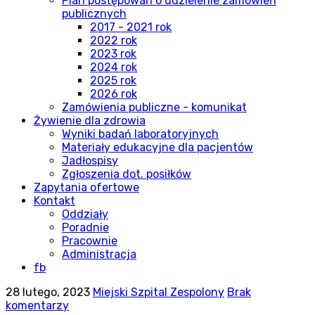
Plan postępowań o udzielenie zamówień
publicznych
2017 - 2021 rok
2022 rok
2023 rok
2024 rok
2025 rok
2026 rok
Zamówienia publiczne - komunikat
Żywienie dla zdrowia
Wyniki badań laboratoryjnych
Materiały edukacyjne dla pacjentów
Jadłospisy
Zgłoszenia dot. posiłków
Zapytania ofertowe
Kontakt
Oddziały
Poradnie
Pracownie
Administracja
fb
28 lutego, 2023
Miejski Szpital Zespolony
Brak
komentarzy