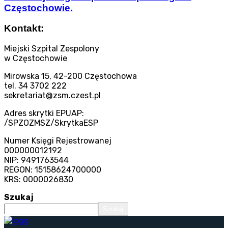
Częstochowie.
Kontakt:
Miejski Szpital Zespolony
w Częstochowie
Mirowska 15, 42-200 Częstochowa
tel. 34 3702 222
sekretariat@zsm.czest.pl
Adres skrytki EPUAP:
/SPZOZMSZ/SkrytkaESP
Numer Księgi Rejestrowanej
000000012192
NIP: 9491763544
REGON: 15158624700000
KRS: 0000026830
Szukaj
Szukaj