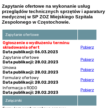
Zapytanie ofertowe na wykonanie usług
przeglądów technicznych sprzętów i aparatury
medycznej w SP ZOZ Miejskiego Szpitala
Zespolonego w Częstochowie.
Zapytanie ofertowe
Ogłoszenie o wydłużeniu terminu
składowania ofert
Pobierz
Data publikacji: 06.03.2023
Zapytanie ofertowe
Pobierz
Data publikacji: 28.02.2023
Umowa
Pobierz
Data publikacji: 28.02.2023
Formularz ofertowy
Pobierz
Data publikacji: 28.02.2023
Informacja o RODO
Pobierz
Data publikacji: 28.02.2023
Załączniki