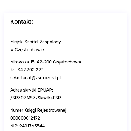
Kontakt:
Miejski Szpital Zespolony
w Częstochowie
Mirowska 15, 42-200 Częstochowa
tel. 34 3702 222
sekretariat@zsm.czest.pl
Adres skrytki EPUAP:
/SPZOZMSZ/SkrytkaESP
Numer Księgi Rejestrowanej
000000012192
NIP: 9491763544