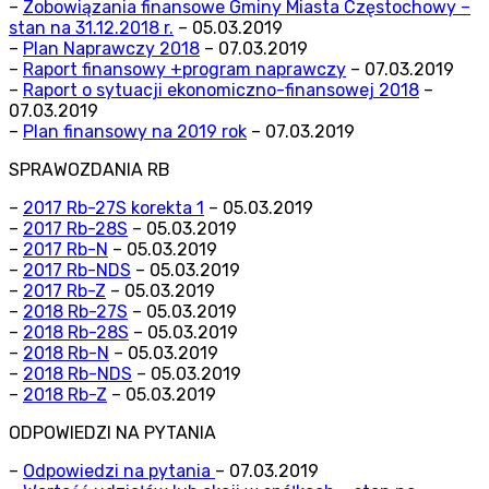
–
Zobowiązania finansowe Gminy Miasta Częstochowy –
stan na 31.12.2018 r.
– 05.03.2019
–
Plan Naprawczy 2018
– 07.03.2019
–
Raport finansowy +program naprawczy
– 07.03.2019
–
Raport o sytuacji ekonomiczno-finansowej 2018
–
07.03.2019
–
Plan finansowy na 2019 rok
– 07.03.2019
SPRAWOZDANIA RB
–
2017 Rb-27S korekta 1
– 05.03.2019
–
2017 Rb-28S
– 05.03.2019
–
2017 Rb-N
– 05.03.2019
–
2017 Rb-NDS
– 05.03.2019
–
2017 Rb-Z
– 05.03.2019
–
2018 Rb-27S
– 05.03.2019
–
2018 Rb-28S
– 05.03.2019
–
2018 Rb-N
– 05.03.2019
–
2018 Rb-NDS
– 05.03.2019
–
2018 Rb-Z
– 05.03.2019
ODPOWIEDZI NA PYTANIA
–
Odpowiedzi na pytania
– 07.03.2019