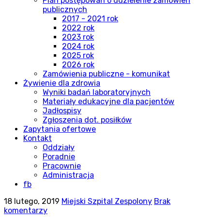
Plan postępowań o udzielenie zamówień
publicznych
2017 - 2021 rok
2022 rok
2023 rok
2024 rok
2025 rok
2026 rok
Zamówienia publiczne - komunikat
Żywienie dla zdrowia
Wyniki badań laboratoryjnych
Materiały edukacyjne dla pacjentów
Jadłospisy
Zgłoszenia dot. posiłków
Zapytania ofertowe
Kontakt
Oddziały
Poradnie
Pracownie
Administracja
fb
18 lutego, 2019
Miejski Szpital Zespolony
Brak
komentarzy