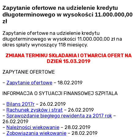
Zapytanie ofertowe na udzielenie kredytu
długoterminowego w wysokości 11.000.000,00
zł
Zapytanie ofertowe na udzielenie kredytu
długoterminowego w wysokości 11.000.000,00 zł na
okres spłaty wynoszący 118 miesięcy.
ZMIANA TERMINU SKŁADANIA I OTWARCIA OFERT NA
DZIEŃ 15.03.2019
ZAPYTANIE OFERTOWE
–
Zapytanie ofertowe
– 18.02.2019
INFORMACJA O SYTUACJI FINANSOWEJ SZPITALA
–
Bilans 2017r
– 26.02.2019
–
Rachunek zysków i strat
– 26.02.2019
–
Sprawozdanie biegłego rewidenta za 2017 rok
–
26.02.2019
–
Należności wiekowanie
– 28.02.2019
–
Zobowiązania wiekowanie
– 28.02.2019