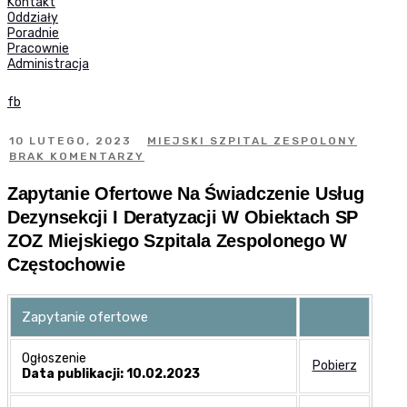
Kontakt
Oddziały
Poradnie
Pracownie
Administracja
fb
10 LUTEGO, 2023
MIEJSKI SZPITAL ZESPOLONY
BRAK KOMENTARZY
Zapytanie Ofertowe Na Świadczenie Usług
Dezynsekcji I Deratyzacji W Obiektach SP
ZOZ Miejskiego Szpitala Zespolonego W
Częstochowie
Zapytanie ofertowe
Ogłoszenie
Pobierz
Data publikacji: 10.02.2023