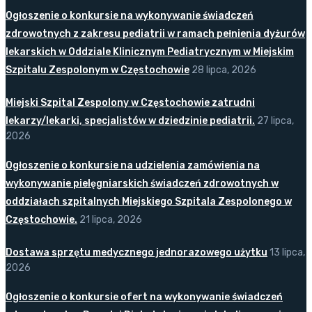
Ogłoszenie o konkursie na wykonywanie świadczeń
zdrowotnych z zakresu pediatrii w ramach pełnienia dyżurów
lekarskich w Oddziale Klinicznym Pediatrycznym w Miejskim
Szpitalu Zespolonym w Częstochowie
28 lipca, 2026
Miejski Szpital Zespolony w Częstochowie zatrudni
lekarzy/lekarki, specjalistów w dziedzinie pediatrii.
27 lipca,
2026
Ogłoszenie o konkursie na udzielenia zamówienia na
wykonywanie pielęgniarskich świadczeń zdrowotnych w
oddziałach szpitalnych Miejskiego Szpitala Zespolonego w
Częstochowie.
21 lipca, 2026
Dostawa sprzętu medycznego jednorazowego użytku
13 lipca,
2026
Ogłoszenie o konkursie ofert na wykonywanie świadczeń