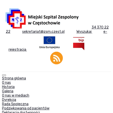
34 370 22
22
sekretariat@zsm.czest.pl
Wyszukaj
e-
rejestracja
Strona główna
O nas
Historia
Galeria
O nas w mediach
Dyrekcja
Rada Społeczna
Podziękowania od pacjentów
Deklaracja dostępności