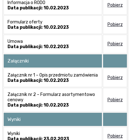
Informacja o RODO
Pobierz
Data publikacji: 10.02.2023
Formularz oferty
Pobierz
Data publikacji: 10.02.2023
Umowa
Pobierz
Data publikacji: 10.02.2023
Załączniki
Załącznik nr 1 – Opis przedmiotu zamówienia
Pobierz
Data publikacji: 10.02.2023
Załącznik nr 2 – Formularz asortymentowo
cenowy
Pobierz
Data publikacji: 10.02.2023
Wyniki
Wyniki
Pobierz
Data publikacji: 23.02.2023