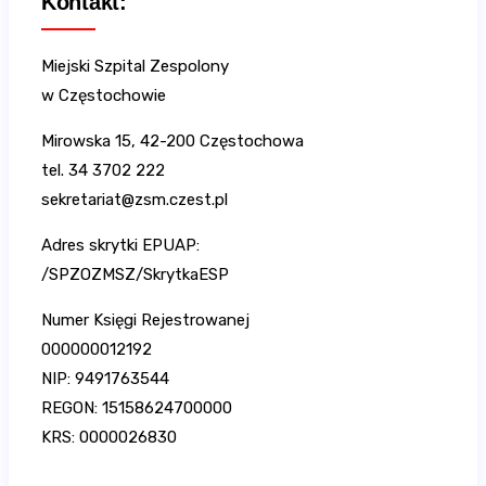
Kontakt:
Miejski Szpital Zespolony
w Częstochowie
Mirowska 15, 42-200 Częstochowa
tel. 34 3702 222
sekretariat@zsm.czest.pl
Adres skrytki EPUAP:
/SPZOZMSZ/SkrytkaESP
Numer Księgi Rejestrowanej
000000012192
NIP: 9491763544
REGON: 15158624700000
KRS: 0000026830