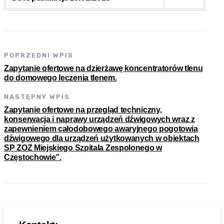
POPRZEDNI WPIS
Zapytanie ofertowe na dzierżawę koncentratorów tlenu
do domowego leczenia tlenem.
NASTĘPNY WPIS
Zapytanie ofertowe na przegląd techniczny,
konserwacja i naprawy urządzeń dźwigowych wraz z
zapewnieniem całodobowego awaryjnego pogotowia
dźwigowego dla urządzeń użytkowanych w obiektach
SP ZOZ Miejskiego Szpitala Zespolonego w
Częstochowie”.