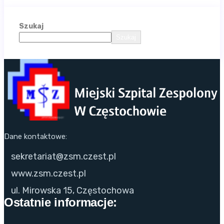
Szukaj
Szukaj
Dane kontaktowe:
sekretariat@zsm.czest.pl
www.zsm.czest.pl
ul. Mirowska 15, Częstochowa
Ostatnie informacje: