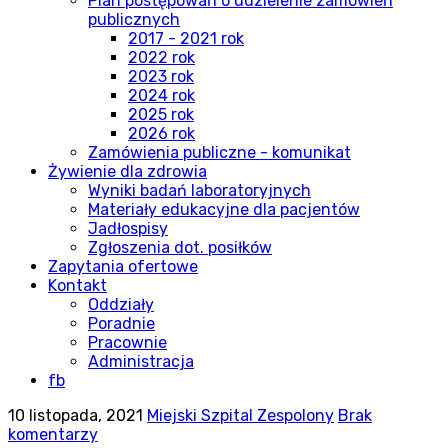
Plan postępowań o udzielenie zamówień
publicznych
2017 - 2021 rok
2022 rok
2023 rok
2024 rok
2025 rok
2026 rok
Zamówienia publiczne - komunikat
Żywienie dla zdrowia
Wyniki badań laboratoryjnych
Materiały edukacyjne dla pacjentów
Jadłospisy
Zgłoszenia dot. posiłków
Zapytania ofertowe
Kontakt
Oddziały
Poradnie
Pracownie
Administracja
fb
10 listopada, 2021
Miejski Szpital Zespolony
Brak
komentarzy