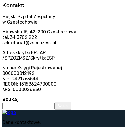
Kontakt:
Miejski Szpital Zespolony
w Częstochowie
Mirowska 15, 42-200 Częstochowa
tel. 34 3702 222
sekretariat@zsm.czest.pl
Adres skrytki EPUAP:
/SPZOZMSZ/SkrytkaESP
Numer Księgi Rejestrowanej
000000012192
NIP: 9491763544
REGON: 15158624700000
KRS: 0000026830
Szukaj
Szukaj
Dane kontaktowe: