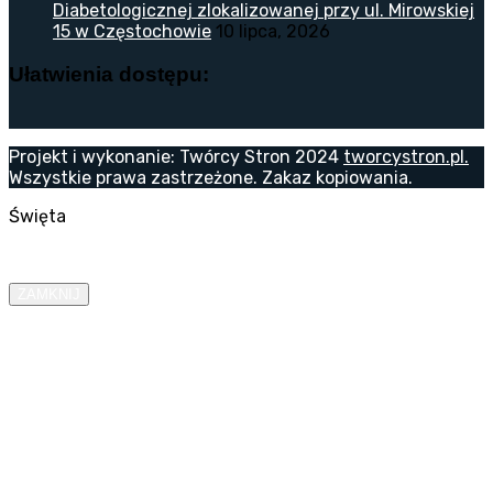
Diabetologicznej zlokalizowanej przy ul. Mirowskiej
15 w Częstochowie
10 lipca, 2026
Ułatwienia dostępu:
Projekt i wykonanie: Twórcy Stron 2024
tworcystron.pl.
Wszystkie prawa zastrzeżone. Zakaz kopiowania.
Święta
ZAMKNIJ