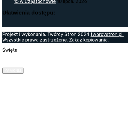
15 w Częstochowie
10 lipca, 2026
Ułatwienia dostępu:
Projekt i wykonanie: Twórcy Stron 2024
tworcystron.pl.
Wszystkie prawa zastrzeżone. Zakaz kopiowania.
Święta
ZAMKNIJ