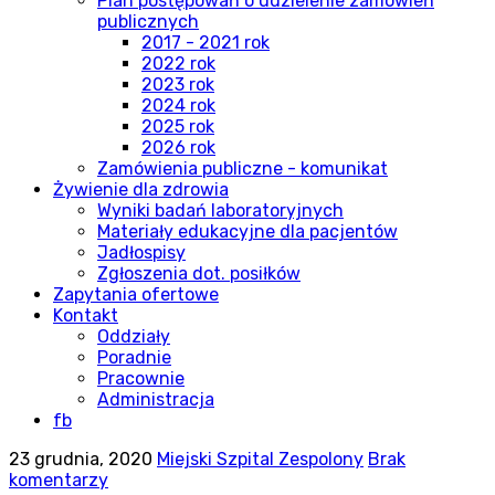
Plan postępowań o udzielenie zamówień
publicznych
2017 - 2021 rok
2022 rok
2023 rok
2024 rok
2025 rok
2026 rok
Zamówienia publiczne - komunikat
Żywienie dla zdrowia
Wyniki badań laboratoryjnych
Materiały edukacyjne dla pacjentów
Jadłospisy
Zgłoszenia dot. posiłków
Zapytania ofertowe
Kontakt
Oddziały
Poradnie
Pracownie
Administracja
fb
23 grudnia, 2020
Miejski Szpital Zespolony
Brak
komentarzy