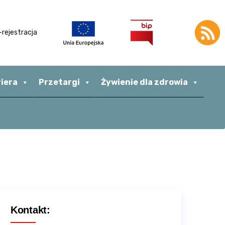
-rejestracja
riera
Przetargi
Żywienie dla zdrowia
Kontakt: