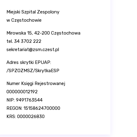
Miejski Szpital Zespolony
w Częstochowie
Mirowska 15, 42-200 Częstochowa
tel. 34 3702 222
sekretariat@zsm.czest.pl
Adres skrytki EPUAP:
/SPZOZMSZ/SkrytkaESP
Numer Księgi Rejestrowanej
000000012192
NIP: 9491763544
REGON: 15158624700000
KRS: 0000026830