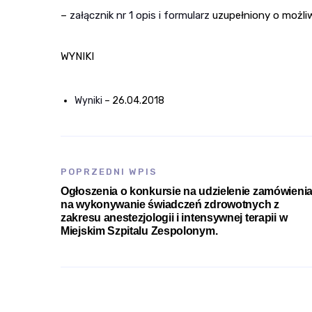
–
załącznik nr 1 opis i formularz
uzupełniony o możli
WYNIKI
Wyniki
– 26.04.2018
POPRZEDNI WPIS
Ogłoszenia o konkursie na udzielenie zamówieni
na wykonywanie świadczeń zdrowotnych z
zakresu anestezjologii i intensywnej terapii w
Miejskim Szpitalu Zespolonym.