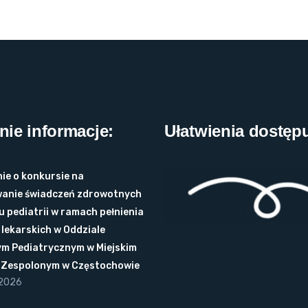
nie informacje:
Ułatwienia dostęp
ie o konkursie na
anie świadczeń zdrowotnych
u pediatrii w ramach pełnienia
lekarskich w Oddziale
ym Pediatrycznym w Miejskim
u Zespolonym w Częstochowie
 2026