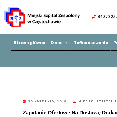
34 370 22 
Strona główna
O nas
Dofinansowania
P
20 KWIETNIA, 2018
MIEJSKI SZPITAL 
Zapytanie Ofertowe Na Dostawę Drukar