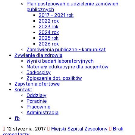
Plan postępowań o udzielenie zamówień
publicznych
2017 - 2021 rok
2022 rok
2023 rok
2024 rok
2025 rok
2026 rok
Zamówienia publiczne - komunikat
Żywienie dla zdrowia
Wyniki badań laboratoryjnych
Materiały edukacyjne dla pacjentów
Jadłospisy
Zgłoszenia dot. posiłków
Zapytania ofertowe
Kontakt
Oddziały
Poradnie
Pracownie
Administracja
fb
12 stycznia, 2017
Miejski Szpital Zespolony
Brak
komentarzy