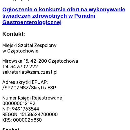
Ogłoszenie o konkursie ofert na wykonywanie
świadczeń zdrowotnych w Poradni
Gastroenterologicznej
Kontakt:
Miejski Szpital Zespolony
w Częstochowie
Mirowska 15, 42-200 Częstochowa
tel. 34 3702 222
sekretariat@zsm.czest.pl
Adres skrytki EPUAP:
/SPZOZMSZ/SkrytkaESP
Numer Księgi Rejestrowanej
000000012192
NIP: 9491763544
REGON: 15158624700000
KRS: 0000026830