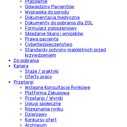
Pracownie
Odwiedziny Pacjentów
Wyprawka do porodu
Dokumentacja medyczna
Dokumenty do pobrania dla ZOL
Formularz zgłoszeniowy
Składanie Skarg i wniosków
Prawa pacjenta
Cyberbezpieczeństwo
Standardy ochrony małoletnich przed
krzywdzeniem
Do pobrania
Kariera
Staże / praktyki
Oferty pracy
Przetargi
Wstępne Konsultacje Rynkowe
Platforma Zakupowa
Przetargi / Wyniki
Usługi społeczne
Rozeznanie rynku
Dzierżawy
Konkursy ofert
Archiwum