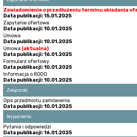
Zawiadomienie o przedłużeniu terminu składania of
Data publikacji: 15.01.2025
Zapytanie ofertowe
Data publikacji: 10.01.2025
Umowa
Data publikacji: 10.01.2025
Umowa
(aktualna)
Data publikacji: 16.01.2025
Formularz ofertowy
Data publikacji: 10.01.2025
Informacja o RODO
Data publikacji: 10.01.2025
Załączniki
Opis przedmiotu zamówienia
Data publikacji: 10.01.2025
Wyjaśnienia
Pytania i odpowiedzi
Data publikacji: 16.01.2025