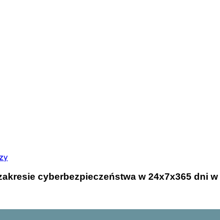
zy
 zakresie cyberbezpieczeństwa w 24x7x365 dni w