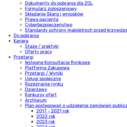
Dokumenty do pobrania dla ZOL
Formularz zgłoszeniowy
Składanie Skarg i wniosków
Prawa pacjenta
Cyberbezpieczeństwo
Standardy ochrony małoletnich przed krzywdz
Do pobrania
Kariera
Staże / praktyki
Oferty pracy
Przetargi
Wstępne Konsultacje Rynkowe
Platforma Zakupowa
Przetargi / Wyniki
Usługi społeczne
Rozeznanie rynku
Dzierżawy
Konkursy ofert
Archiwum
Plan postępowań o udzielenie zamówień publi
2017 - 2021 rok
2022 rok
2023 rok