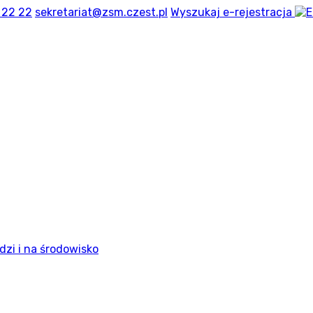
 22 22
sekretariat@zsm.czest.pl
Wyszukaj
e-rejestracja
dzi i na środowisko