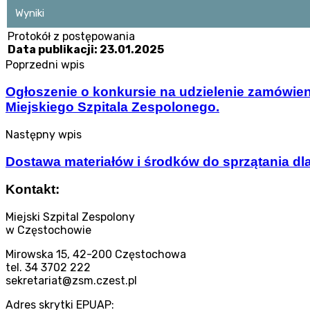
Wyniki
Protokół z postępowania
Data publikacji: 23.01.2025
Poprzedni wpis
Ogłoszenie o konkursie na udzielenie zamówi
Miejskiego Szpitala Zespolonego.
Następny wpis
Dostawa materiałów i środków do sprzątania dl
Kontakt:
Miejski Szpital Zespolony
w Częstochowie
Mirowska 15, 42-200 Częstochowa
tel. 34 3702 222
sekretariat@zsm.czest.pl
Adres skrytki EPUAP: