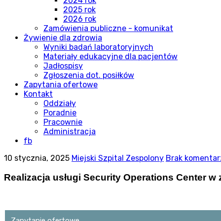
2024 rok
2025 rok
2026 rok
Zamówienia publiczne - komunikat
Żywienie dla zdrowia
Wyniki badań laboratoryjnych
Materiały edukacyjne dla pacjentów
Jadłospisy
Zgłoszenia dot. posiłków
Zapytania ofertowe
Kontakt
Oddziały
Poradnie
Pracownie
Administracja
fb
10 stycznia, 2025
Miejski Szpital Zespolony
Brak komentar
Realizacja usługi Security Operations Center w
Zapytanie ofertowe