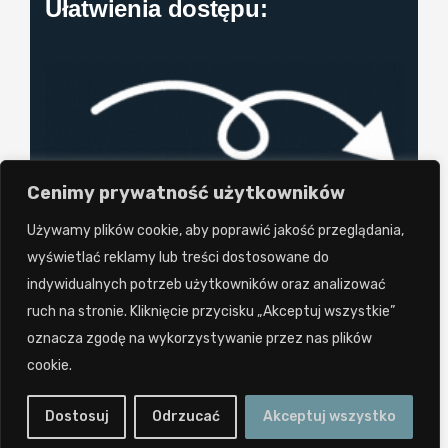
Ułatwienia dostępu:
Cenimy prywatność użytkowników
Używamy plików cookie, aby poprawić jakość przeglądania,
wyświetlać reklamy lub treści dostosowane do
indywidualnych potrzeb użytkowników oraz analizować
ruch na stronie. Kliknięcie przycisku „Akceptuj wszystkie”
Projekt i wykonanie: Twórcy Stron 2024
oznacza zgodę na wykorzystywanie przez nas plików
tworcystron.pl.
Wszystkie prawa zastrzeżone.
cookie.
Zakaz kopiowania.
Dostosuj
Odrzucać
Akceptuj wszystko