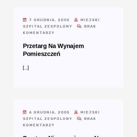
7 GRUDNIA, 2005
MIEJSKI
SZPITAL ZESPOLONY
BRAK
KOMENTARZY
Przetarg Na Wynajem
Pomieszczeń
[…]
6 GRUDNIA, 2005
MIEJSKI
SZPITAL ZESPOLONY
BRAK
KOMENTARZY