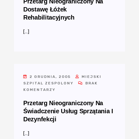
Przetarg Nieograniczony Na
Dostawę Łóżek
Rehabilitacyjnych
[…]
2 GRUDNIA, 2005
MIEJSKI
SZPITAL ZESPOLONY
BRAK
KOMENTARZY
Przetarg Nieograniczony Na
Świadczenie Usług Sprzątania I
Dezynfekcji
[…]