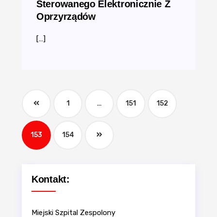
Sterowanego Elektronicznie Z
Oprzyrządów
[…]
1
…
151
152
153
154
Kontakt:
Miejski Szpital Zespolony