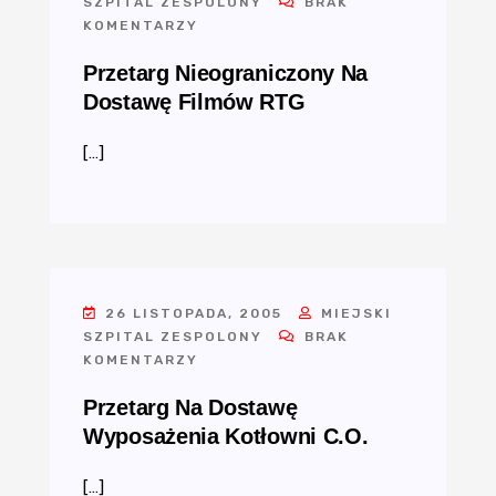
SZPITAL ZESPOLONY
BRAK
KOMENTARZY
Przetarg Nieograniczony Na
Dostawę Filmów RTG
[…]
26 LISTOPADA, 2005
MIEJSKI
SZPITAL ZESPOLONY
BRAK
KOMENTARZY
Przetarg Na Dostawę
Wyposażenia Kotłowni C.O.
[…]