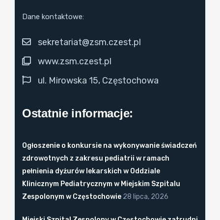
Dane kontaktowe:
sekretariat@zsm.czest.pl
www.zsm.czest.pl
ul. Mirowska 15, Częstochowa
Ostatnie informacje:
Ogłoszenie o konkursie na wykonywanie świadczeń
zdrowotnych z zakresu pediatrii w ramach
pełnienia dyżurów lekarskich w Oddziale
Klinicznym Pediatrycznym w Miejskim Szpitalu
Zespolonym w Częstochowie
28 lipca, 2026
Miejski Szpital Zespolony w Częstochowie zatrudni