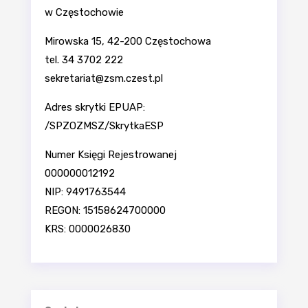
w Częstochowie
Mirowska 15, 42-200 Częstochowa
tel. 34 3702 222
sekretariat@zsm.czest.pl
Adres skrytki EPUAP:
/SPZOZMSZ/SkrytkaESP
Numer Księgi Rejestrowanej
000000012192
NIP: 9491763544
REGON: 15158624700000
KRS: 0000026830