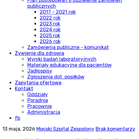
Plan postępowań o udzielenie zamówień
publicznych
2017 - 2021 rok
2022 rok
2023 rok
2024 rok
2025 rok
2026 rok
Zamówienia publiczne - komunikat
Żywienie dla zdrowia
Wyniki badań laboratoryjnych
Materiały edukacyjne dla pacjentów
Jadłospisy
Zgłoszenia dot. posiłków
Zapytania ofertowe
Kontakt
Oddziały
Poradnie
Pracownie
Administracja
fb
13 maja, 2026
Miejski Szpital Zespolony
Brak komentarzy