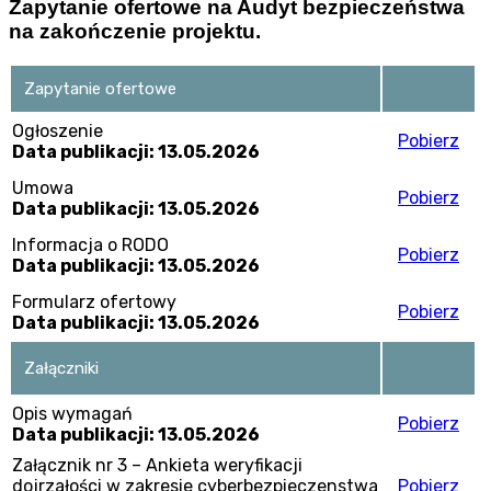
Zapytanie ofertowe na Audyt bezpieczeństwa
na zakończenie projektu.
Zapytanie ofertowe
Ogłoszenie
Pobierz
Data publikacji: 13.05.2026
Umowa
Pobierz
Data publikacji: 13.05.2026
Informacja o RODO
Pobierz
Data publikacji: 13.05.2026
Formularz ofertowy
Pobierz
Data publikacji: 13.05.2026
Załączniki
Opis wymagań
Pobierz
Data publikacji: 13.05.2026
Załącznik nr 3 – Ankieta weryfikacji
dojrzałości w zakresie cyberbezpieczenstwa
Pobierz