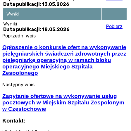
Data publikacji: 13.05.2026
Wyniki
Wyniki
Pobierz
Data publikacji: 18.05.2026
Poprzedni wpis
Ogłoszenie o konkursie ofert na wykonywanie
pielęgniarskich świadczeń zdrowotnych przez
pielęgniarkę operacyjną w ramach bloku
operacyjnego Miejskiego Szpitala
Zespolonego
Następny wpis
Zapytanie ofertowe na wykonywanie usług
pocztowych w Miejskim Szpitalu Zespolonym
w Częstochowie
Kontakt: