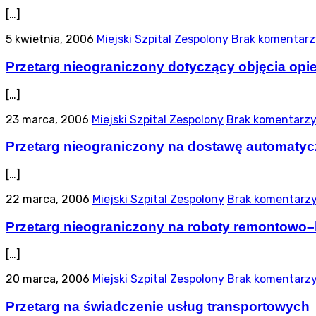
[…]
5 kwietnia, 2006
Miejski Szpital Zespolony
Brak komentarz
Przetarg nieograniczony dotyczący objęcia o
[…]
23 marca, 2006
Miejski Szpital Zespolony
Brak komentarz
Przetarg nieograniczony na dostawę automaty
[…]
22 marca, 2006
Miejski Szpital Zespolony
Brak komentarz
Przetarg nieograniczony na roboty remontowo
[…]
20 marca, 2006
Miejski Szpital Zespolony
Brak komentarz
Przetarg na świadczenie usług transportowych