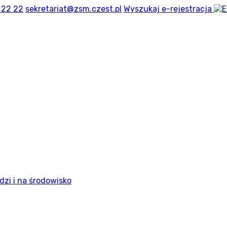
 22 22
sekretariat@zsm.czest.pl
Wyszukaj
e-rejestracja
dzi i na środowisko