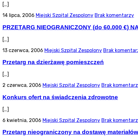
[…]
14 lipca, 2006
Miejski Szpital Zespolony
Brak komentarzy
PRZETARG NIEOGRANICZONY (do 60.000 €) 
[…]
13 czerwca, 2006
Miejski Szpital Zespolony
Brak komentar
Przetarg na dzierżawę pomieszczeń
[…]
2 czerwca, 2006
Miejski Szpital Zespolony
Brak komentar
Konkurs ofert na świadczenia zdrowotne
[…]
6 kwietnia, 2006
Miejski Szpital Zespolony
Brak komentar
Przetarg nieograniczony na dostawę materiałó