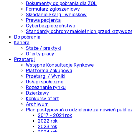
Dokumenty do pobrania dla ZOL
Formularz zgłoszeniowy
Składanie Skarg i wniosków
Prawa pacjenta
Cyberbezpieczeństwo
Standardy ochrony małoletnich przed krzywdz
Do pobrania
Kariera
Staże / praktyki
Oferty pracy
Przetargi
Wstępne Konsultacje Rynkowe
Platforma Zakupowa
Przetargi / Wyniki
Usługi społeczne
Rozeznanie rynku
Dzierżawy
Konkursy ofert
Archiwum
Plan postępowań o udzielenie zamówień publi
2017 - 2021 rok
2022 rok
2023 rok