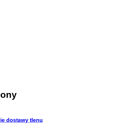
lony
ie dostawy tlenu