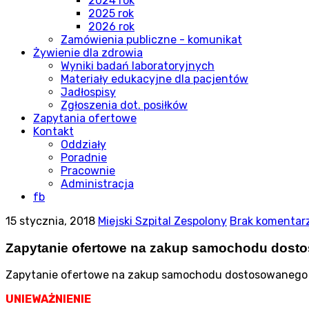
2024 rok
2025 rok
2026 rok
Zamówienia publiczne - komunikat
Żywienie dla zdrowia
Wyniki badań laboratoryjnych
Materiały edukacyjne dla pacjentów
Jadłospisy
Zgłoszenia dot. posiłków
Zapytania ofertowe
Kontakt
Oddziały
Poradnie
Pracownie
Administracja
fb
15 stycznia, 2018
Miejski Szpital Zespolony
Brak komentar
Zapytanie ofertowe na zakup samochodu dost
Zapytanie ofertowe na zakup samochodu dostosowanego 
UNIEWAŻNIENIE