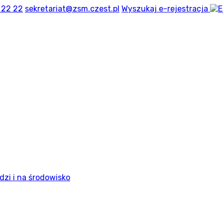
 22 22
sekretariat@zsm.czest.pl
Wyszukaj
e-rejestracja
dzi i na środowisko