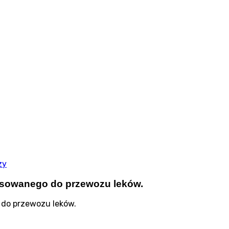
zy
osowanego do przewozu leków.
do przewozu leków.