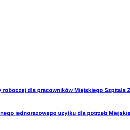
y roboczej dla pracowników Miejskiego Szpitala 
nego jednorazowego użytku dla potrzeb Miejski