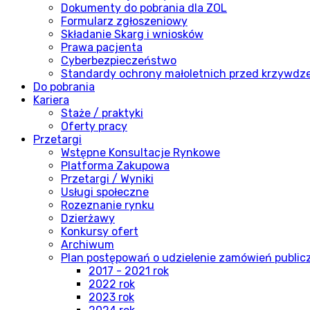
Dokumenty do pobrania dla ZOL
Formularz zgłoszeniowy
Składanie Skarg i wniosków
Prawa pacjenta
Cyberbezpieczeństwo
Standardy ochrony małoletnich przed krzywdz
Do pobrania
Kariera
Staże / praktyki
Oferty pracy
Przetargi
Wstępne Konsultacje Rynkowe
Platforma Zakupowa
Przetargi / Wyniki
Usługi społeczne
Rozeznanie rynku
Dzierżawy
Konkursy ofert
Archiwum
Plan postępowań o udzielenie zamówień publi
2017 - 2021 rok
2022 rok
2023 rok