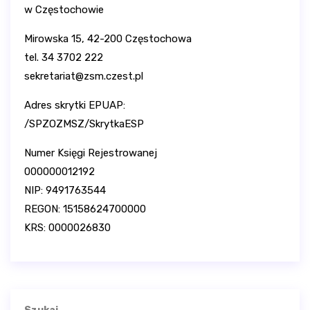
w Częstochowie
Mirowska 15, 42-200 Częstochowa
tel. 34 3702 222
sekretariat@zsm.czest.pl
Adres skrytki EPUAP:
/SPZOZMSZ/SkrytkaESP
Numer Księgi Rejestrowanej
000000012192
NIP: 9491763544
REGON: 15158624700000
KRS: 0000026830