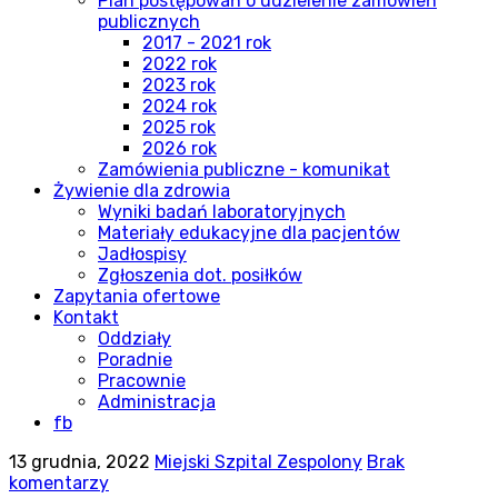
Plan postępowań o udzielenie zamówień
publicznych
2017 - 2021 rok
2022 rok
2023 rok
2024 rok
2025 rok
2026 rok
Zamówienia publiczne - komunikat
Żywienie dla zdrowia
Wyniki badań laboratoryjnych
Materiały edukacyjne dla pacjentów
Jadłospisy
Zgłoszenia dot. posiłków
Zapytania ofertowe
Kontakt
Oddziały
Poradnie
Pracownie
Administracja
fb
13 grudnia, 2022
Miejski Szpital Zespolony
Brak
komentarzy