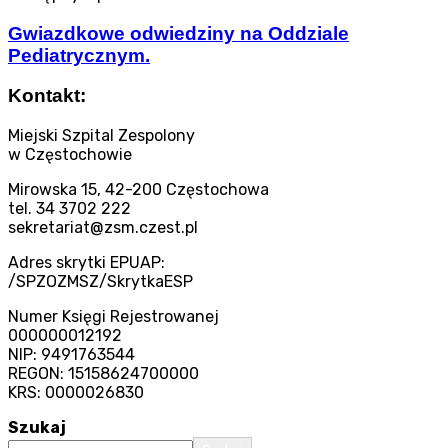
Gwiazdkowe odwiedziny na Oddziale
Pediatrycznym.
Kontakt:
Miejski Szpital Zespolony
w Częstochowie
Mirowska 15, 42-200 Częstochowa
tel. 34 3702 222
sekretariat@zsm.czest.pl
Adres skrytki EPUAP:
/SPZOZMSZ/SkrytkaESP
Numer Księgi Rejestrowanej
000000012192
NIP: 9491763544
REGON: 15158624700000
KRS: 0000026830
Szukaj