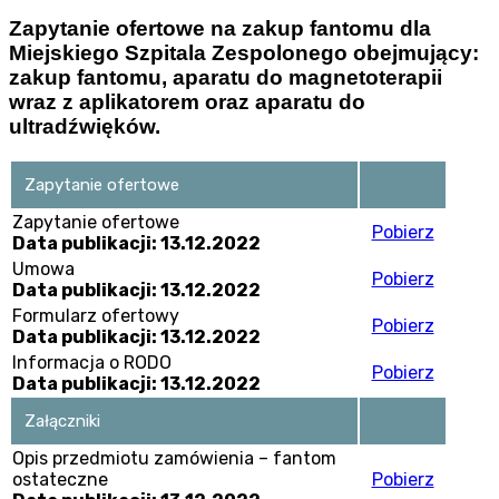
Zapytanie ofertowe na zakup fantomu dla
Miejskiego Szpitala Zespolonego obejmujący:
zakup fantomu, aparatu do magnetoterapii
wraz z aplikatorem oraz aparatu do
ultradźwięków.
Zapytanie ofertowe
Zapytanie ofertowe
Pobierz
Data publikacji: 13.12.2022
Umowa
Pobierz
Data publikacji: 13.12.2022
Formularz ofertowy
Pobierz
Data publikacji: 13.12.2022
Informacja o RODO
Pobierz
Data publikacji: 13.12.2022
Załączniki
Opis przedmiotu zamówienia – fantom
ostateczne
Pobierz