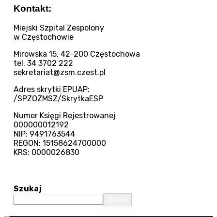
Kontakt:
Miejski Szpital Zespolony
w Częstochowie
Mirowska 15, 42-200 Częstochowa
tel. 34 3702 222
sekretariat@zsm.czest.pl
Adres skrytki EPUAP:
/SPZOZMSZ/SkrytkaESP
Numer Księgi Rejestrowanej
000000012192
NIP: 9491763544
REGON: 15158624700000
KRS: 0000026830
Szukaj
Szukaj