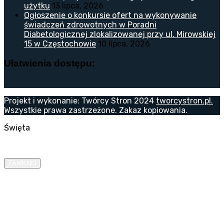
użytku
13 lipca, 2026
Ogłoszenie o konkursie ofert na wykonywanie
świadczeń zdrowotnych w Poradni
Diabetologicznej zlokalizowanej przy ul. Mirowskiej
15 w Częstochowie
10 lipca, 2026
Ułatwienia dostępu:
Projekt i wykonanie: Twórcy Stron 2024
tworcystron.pl.
Wszystkie prawa zastrzeżone. Zakaz kopiowania.
Święta
ZAMKNIJ