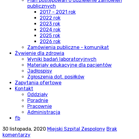
Plan postępowań o udzielenie zamówień
publicznych
2017 - 2021 rok
2022 rok
2023 rok
2024 rok
2025 rok
2026 rok
Zamówienia publiczne - komunikat
Żywienie dla zdrowia
Wyniki badań laboratoryjnych
Materiały edukacyjne dla pacjentów
Jadłospisy
Zgłoszenia dot. posiłków
Zapytania ofertowe
Kontakt
Oddziały
Poradnie
Pracownie
Administracja
fb
30 listopada, 2020
Miejski Szpital Zespolony
Brak
komentarzy