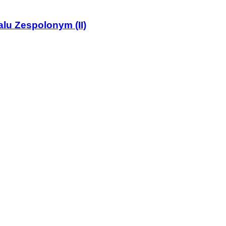
lu Zespolonym (II)