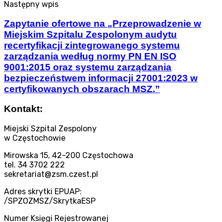
Następny wpis
Zapytanie ofertowe na „Przeprowadzenie w
Miejskim Szpitalu Zespolonym audytu
recertyfikacji zintegrowanego systemu
zarządzania według normy PN EN ISO
9001:2015 oraz systemu zarządzania
bezpieczeństwem informacji 27001:2023 w
certyfikowanych obszarach MSZ.”
Kontakt:
Miejski Szpital Zespolony
w Częstochowie
Mirowska 15, 42-200 Częstochowa
tel. 34 3702 222
sekretariat@zsm.czest.pl
Adres skrytki EPUAP:
/SPZOZMSZ/SkrytkaESP
Numer Księgi Rejestrowanej