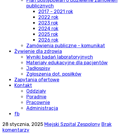
Plan postępowań o udzielenie zamówień
publicznych
2017 - 2021 rok
2022 rok
2023 rok
2024 rok
2025 rok
2026 rok
Zamówienia publiczne - komunikat
Żywienie dla zdrowia
Wyniki badań laboratoryjnych
Materiały edukacyjne dla pacjentów
Jadłospisy
Zgłoszenia dot. posiłków
Zapytania ofertowe
Kontakt
Oddziały
Poradnie
Pracownie
Administracja
fb
28 stycznia, 2025
Miejski Szpital Zespolony
Brak
komentarzy