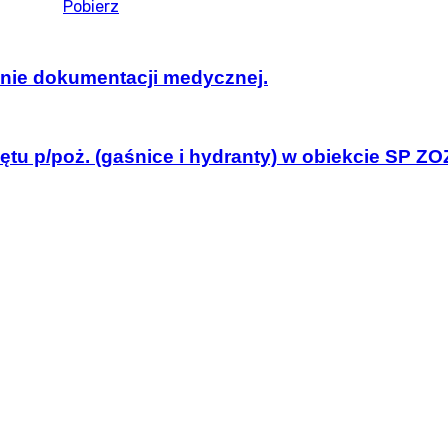
Pobierz
ienie dokumentacji medycznej.
ętu p/poż. (gaśnice i hydranty) w obiekcie SP Z