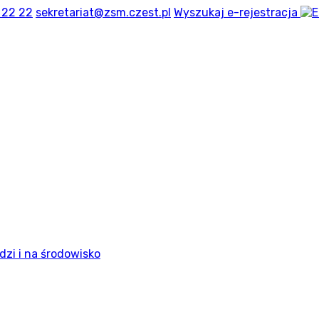
 22 22
sekretariat@zsm.czest.pl
Wyszukaj
e-rejestracja
dzi i na środowisko