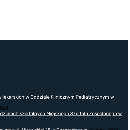
w lekarskich w Oddziale Klinicznym Pediatrycznym w
2026
ziałach szpitalnych Miejskiego Szpitala Zespolonego w