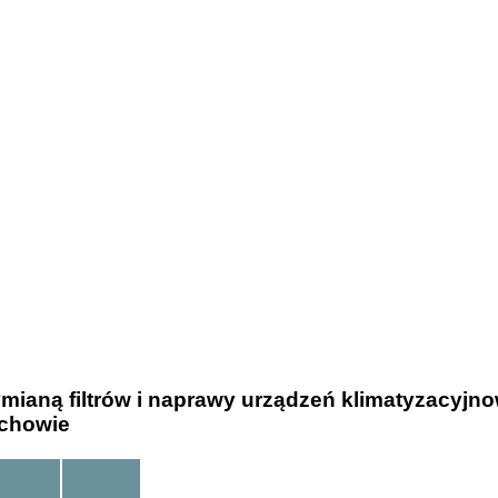
ymianą filtrów i naprawy urządzeń klimatyzacyj
ochowie