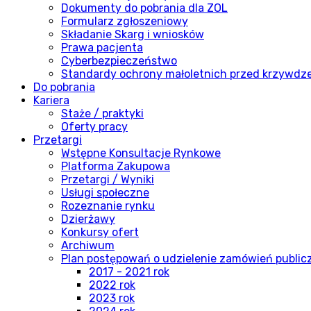
Dokumenty do pobrania dla ZOL
Formularz zgłoszeniowy
Składanie Skarg i wniosków
Prawa pacjenta
Cyberbezpieczeństwo
Standardy ochrony małoletnich przed krzywdz
Do pobrania
Kariera
Staże / praktyki
Oferty pracy
Przetargi
Wstępne Konsultacje Rynkowe
Platforma Zakupowa
Przetargi / Wyniki
Usługi społeczne
Rozeznanie rynku
Dzierżawy
Konkursy ofert
Archiwum
Plan postępowań o udzielenie zamówień publi
2017 - 2021 rok
2022 rok
2023 rok