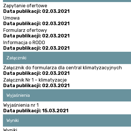
Zapytanie ofertowe
Data publikacji: 02.03.2021
Umowa
Data publikacji: 02.03.2021
Formularz ofertowy
Data publikacji: 02.03.2021
Informacja o RODO
Data publikacji: 02.03.2021
Załączniki
Załącznik do formularza dla central klimatyzacyjnych
Data publikacji: 02.03.2021
Załącznik Nr 1 – klimatyzacje
Data publikacji: 02.03.2021
Wyjaśnienia
Wyjaśnienia nr 1
Data publikacji: 15.03.2021
Wyniki
Wyniki