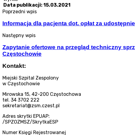
Data publikacji: 15.03.2021
Poprzedni wpis
Informacja dla pacjenta dot. opłat za udostępn
Następny wpis
Zapytanie ofertowe na przegląd techniczny sprz
Częstochowie
Kontakt:
Miejski Szpital Zespolony
w Częstochowie
Mirowska 15, 42-200 Częstochowa
tel. 34 3702 222
sekretariat@zsm.czest.pl
Adres skrytki EPUAP:
/SPZOZMSZ/SkrytkaESP
Numer Księgi Rejestrowanej