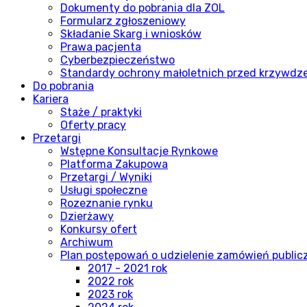
Dokumenty do pobrania dla ZOL
Formularz zgłoszeniowy
Składanie Skarg i wniosków
Prawa pacjenta
Cyberbezpieczeństwo
Standardy ochrony małoletnich przed krzywdz
Do pobrania
Kariera
Staże / praktyki
Oferty pracy
Przetargi
Wstępne Konsultacje Rynkowe
Platforma Zakupowa
Przetargi / Wyniki
Usługi społeczne
Rozeznanie rynku
Dzierżawy
Konkursy ofert
Archiwum
Plan postępowań o udzielenie zamówień publi
2017 - 2021 rok
2022 rok
2023 rok