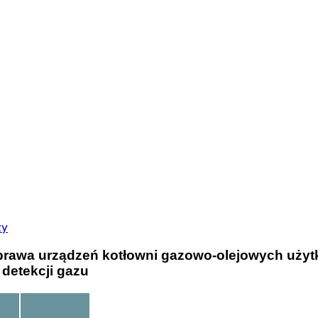
zy
naprawa urządzeń kotłowni gazowo-olejowych uży
detekcji gazu