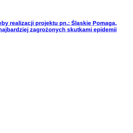
y realizacji projektu pn.: Śląskie Pomaga,
najbardziej zagrożonych skutkami epidemii