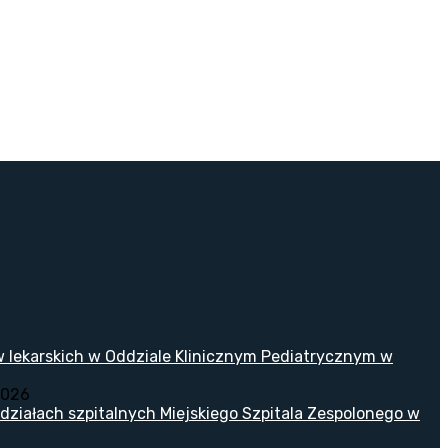
w lekarskich w Oddziale Klinicznym Pediatrycznym w
2026
ziałach szpitalnych Miejskiego Szpitala Zespolonego w