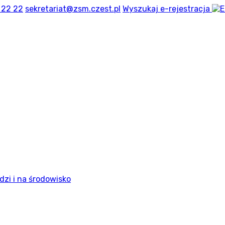
 22 22
sekretariat@zsm.czest.pl
Wyszukaj
e-rejestracja
dzi i na środowisko