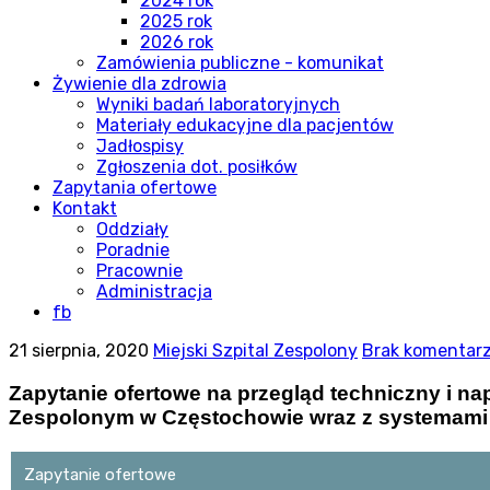
2024 rok
2025 rok
2026 rok
Zamówienia publiczne - komunikat
Żywienie dla zdrowia
Wyniki badań laboratoryjnych
Materiały edukacyjne dla pacjentów
Jadłospisy
Zgłoszenia dot. posiłków
Zapytania ofertowe
Kontakt
Oddziały
Poradnie
Pracownie
Administracja
fb
21 sierpnia, 2020
Miejski Szpital Zespolony
Brak komentar
Zapytanie ofertowe na przegląd techniczny i 
Zespolonym w Częstochowie wraz z systemami 
Zapytanie ofertowe