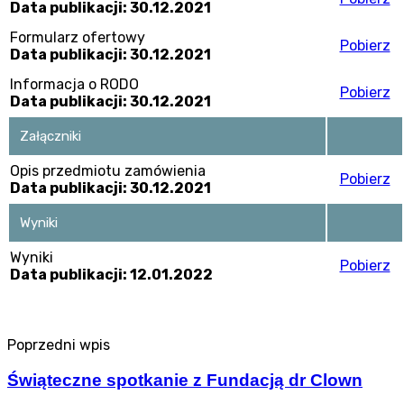
Data publikacji: 30.12.2021
Formularz ofertowy
Pobierz
Data publikacji: 30.12.2021
Informacja o RODO
Pobierz
Data publikacji: 30.12.2021
Załączniki
Opis przedmiotu zamówienia
Pobierz
Data publikacji: 30.12.2021
Wyniki
Wyniki
Pobierz
Data publikacji: 12.01.2022
Poprzedni wpis
Świąteczne spotkanie z Fundacją dr Clown