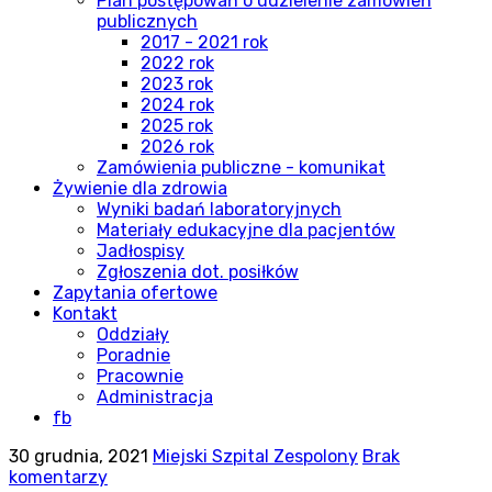
Plan postępowań o udzielenie zamówień
publicznych
2017 - 2021 rok
2022 rok
2023 rok
2024 rok
2025 rok
2026 rok
Zamówienia publiczne - komunikat
Żywienie dla zdrowia
Wyniki badań laboratoryjnych
Materiały edukacyjne dla pacjentów
Jadłospisy
Zgłoszenia dot. posiłków
Zapytania ofertowe
Kontakt
Oddziały
Poradnie
Pracownie
Administracja
fb
30 grudnia, 2021
Miejski Szpital Zespolony
Brak
komentarzy