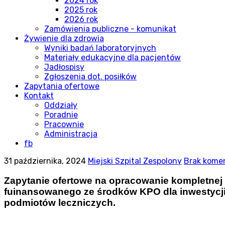
2024 rok
2025 rok
2026 rok
Zamówienia publiczne - komunikat
Żywienie dla zdrowia
Wyniki badań laboratoryjnych
Materiały edukacyjne dla pacjentów
Jadłospisy
Zgłoszenia dot. posiłków
Zapytania ofertowe
Kontakt
Oddziały
Poradnie
Pracownie
Administracja
fb
31 października, 2024
Miejski Szpital Zespolony
Brak kome
Zapytanie ofertowe na opracowanie kompletnej 
fuinansowanego ze środków KPO dla inwestycji: 
podmiotów leczniczych.