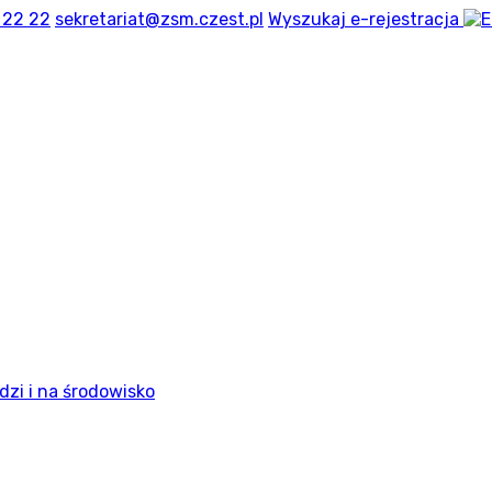
 22 22
sekretariat@zsm.czest.pl
Wyszukaj
e-rejestracja
dzi i na środowisko