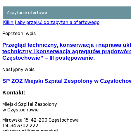
Zapytanie ofertowe
Kliknij aby przejść do zapytania ofertowego
Poprzedni wpis
Przegląd techniczny, konserwacja i naprawa u
techniczny i konserwacja agregatów prądotwór
Częstochowie” – III postępowanie.
Następny wpis
SP ZOZ Miejski Szpital Zespolony w Częstochow
Kontakt:
Miejski Szpital Zespolony
w Częstochowie
Mirowska 15, 42-200 Częstochowa
tel. 34 3702 222