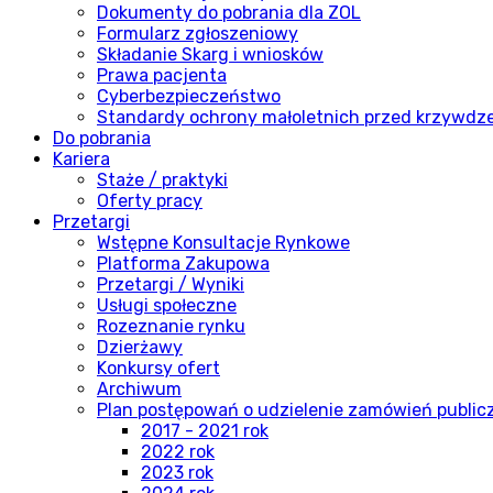
Dokumenty do pobrania dla ZOL
Formularz zgłoszeniowy
Składanie Skarg i wniosków
Prawa pacjenta
Cyberbezpieczeństwo
Standardy ochrony małoletnich przed krzywdz
Do pobrania
Kariera
Staże / praktyki
Oferty pracy
Przetargi
Wstępne Konsultacje Rynkowe
Platforma Zakupowa
Przetargi / Wyniki
Usługi społeczne
Rozeznanie rynku
Dzierżawy
Konkursy ofert
Archiwum
Plan postępowań o udzielenie zamówień publi
2017 - 2021 rok
2022 rok
2023 rok