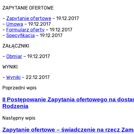
ZAPYTANIE OFERTOWE
–
Zapytanie ofertowe
– 19.12.2017
–
Umowa
– 19.12.2017
–
Formularz oferty
– 19.12.2017
–
Specyfikacja
– 19.12.2017
ZAŁĄCZNIKI
–
Obmiar
– 19.12.2017
WYNIKI
–
Wyniki
– 22.12.2017
Poprzedni wpis
II Postępowanie Zapytania ofertowego na dost
Rodzenia
Następny wpis
Zapytanie ofertowe – świadczenie na rzecz Zam