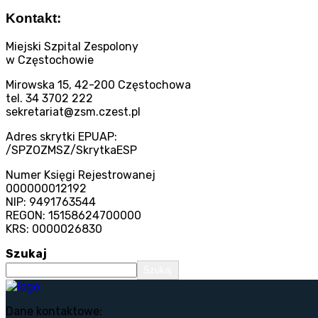
Kontakt:
Miejski Szpital Zespolony
w Częstochowie
Mirowska 15, 42-200 Częstochowa
tel. 34 3702 222
sekretariat@zsm.czest.pl
Adres skrytki EPUAP:
/SPZOZMSZ/SkrytkaESP
Numer Księgi Rejestrowanej
000000012192
NIP: 9491763544
REGON: 15158624700000
KRS: 0000026830
Szukaj
Szukaj
Dane kontaktowe: