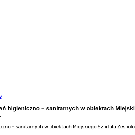
y
ń higieniczno – sanitarnych w obiektach Miejsk
.
zno – sanitarnych w obiektach Miejskiego Szpitala Zespol