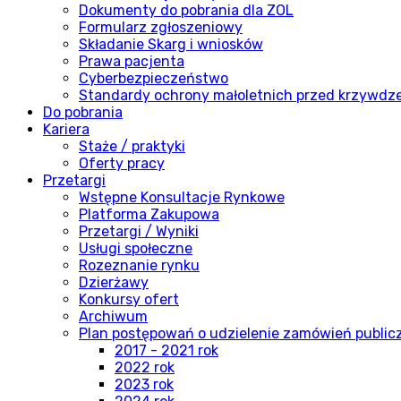
Dokumenty do pobrania dla ZOL
Formularz zgłoszeniowy
Składanie Skarg i wniosków
Prawa pacjenta
Cyberbezpieczeństwo
Standardy ochrony małoletnich przed krzywdz
Do pobrania
Kariera
Staże / praktyki
Oferty pracy
Przetargi
Wstępne Konsultacje Rynkowe
Platforma Zakupowa
Przetargi / Wyniki
Usługi społeczne
Rozeznanie rynku
Dzierżawy
Konkursy ofert
Archiwum
Plan postępowań o udzielenie zamówień publi
2017 - 2021 rok
2022 rok
2023 rok