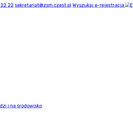
 22 22
sekretariat@zsm.czest.pl
Wyszukaj
e-rejestracja
dzi i na środowisko