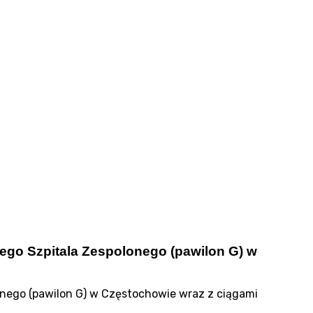
iego Szpitala Zespolonego (pawilon G) w
onego (pawilon G) w Częstochowie wraz z ciągami