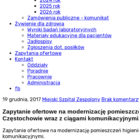
2024 rok
2025 rok
2026 rok
Zamówienia publiczne - komunikat
Żywienie dla zdrowia
Wyniki badań laboratoryjnych
Materiały edukacyjne dla pacjentów
Jadłospisy
Zgłoszenia dot. posiłków
Zapytania ofertowe
Kontakt
Oddziały
Poradnie
Pracownie
Administracja
fb
19 grudnia, 2017
Miejski Szpital Zespolony
Brak komentarz
Zapytanie ofertowe na modernizację pomieszcze
Częstochowie wraz z ciągami komunikacyjnymi
Zapytanie ofertowe na modernizację pomieszczeń higienic
komunikacyjnymi.