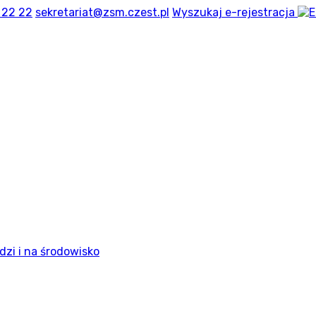
 22 22
sekretariat@zsm.czest.pl
Wyszukaj
e-rejestracja
dzi i na środowisko