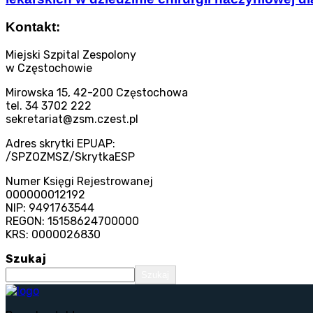
Kontakt:
Miejski Szpital Zespolony
w Częstochowie
Mirowska 15, 42-200 Częstochowa
tel. 34 3702 222
sekretariat@zsm.czest.pl
Adres skrytki EPUAP:
/SPZOZMSZ/SkrytkaESP
Numer Księgi Rejestrowanej
000000012192
NIP: 9491763544
REGON: 15158624700000
KRS: 0000026830
Szukaj
Szukaj