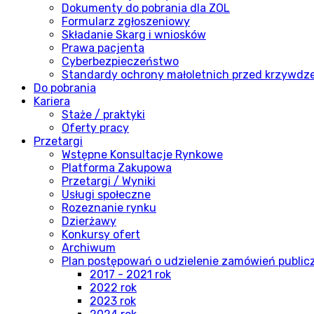
Dokumenty do pobrania dla ZOL
Formularz zgłoszeniowy
Składanie Skarg i wniosków
Prawa pacjenta
Cyberbezpieczeństwo
Standardy ochrony małoletnich przed krzywdz
Do pobrania
Kariera
Staże / praktyki
Oferty pracy
Przetargi
Wstępne Konsultacje Rynkowe
Platforma Zakupowa
Przetargi / Wyniki
Usługi społeczne
Rozeznanie rynku
Dzierżawy
Konkursy ofert
Archiwum
Plan postępowań o udzielenie zamówień publi
2017 - 2021 rok
2022 rok
2023 rok