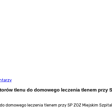
ntarzy
rów tlenu do domowego leczenia tlenem przy S
o domowego leczenia tlenem przy SP ZOZ Miejskim Szpita