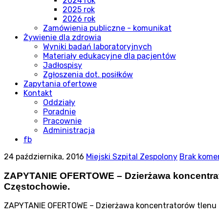
2024 rok
2025 rok
2026 rok
Zamówienia publiczne - komunikat
Żywienie dla zdrowia
Wyniki badań laboratoryjnych
Materiały edukacyjne dla pacjentów
Jadłospisy
Zgłoszenia dot. posiłków
Zapytania ofertowe
Kontakt
Oddziały
Poradnie
Pracownie
Administracja
fb
24 października, 2016
Miejski Szpital Zespolony
Brak kome
ZAPYTANIE OFERTOWE – Dzierżawa koncentrato
Częstochowie.
ZAPYTANIE OFERTOWE – Dzierżawa koncentratorów tlenu d