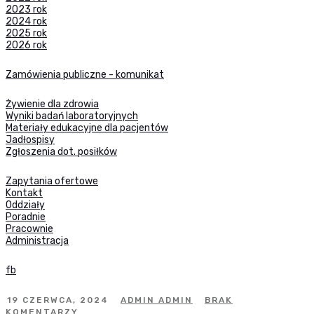
2023 rok
2024 rok
2025 rok
2026 rok
Zamówienia publiczne - komunikat
Żywienie dla zdrowia
Wyniki badań laboratoryjnych
Materiały edukacyjne dla pacjentów
Jadłospisy
Zgłoszenia dot. posiłków
Zapytania ofertowe
Kontakt
Oddziały
Poradnie
Pracownie
Administracja
fb
19 CZERWCA, 2024
ADMIN ADMIN
BRAK
KOMENTARZY