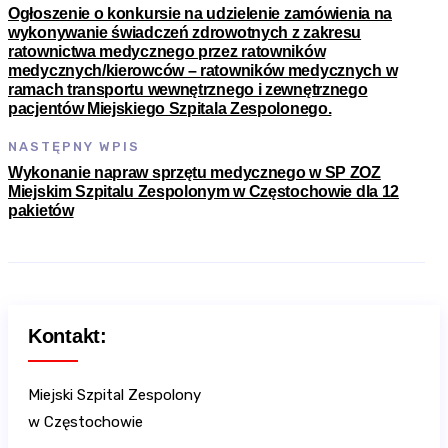
Ogłoszenie o konkursie na udzielenie zamówienia na
wykonywanie świadczeń zdrowotnych z zakresu
ratownictwa medycznego przez ratowników
medycznych/kierowców – ratowników medycznych w
ramach transportu wewnętrznego i zewnętrznego
pacjentów Miejskiego Szpitala Zespolonego.
NASTĘPNY WPIS
Wykonanie napraw sprzętu medycznego w SP ZOZ
Miejskim Szpitalu Zespolonym w Częstochowie dla 12
pakietów
Kontakt:
Miejski Szpital Zespolony
w Częstochowie