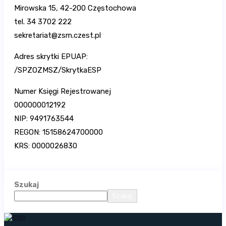
Mirowska 15, 42-200 Częstochowa
tel. 34 3702 222
sekretariat@zsm.czest.pl
Adres skrytki EPUAP:
/SPZOZMSZ/SkrytkaESP
Numer Księgi Rejestrowanej
000000012192
NIP: 9491763544
REGON: 15158624700000
KRS: 0000026830
Szukaj
Szukaj