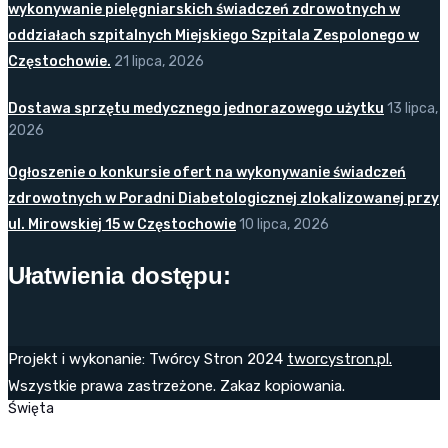
wykonywanie pielęgniarskich świadczeń zdrowotnych w
oddziałach szpitalnych Miejskiego Szpitala Zespolonego w
Częstochowie.
21 lipca, 2026
Dostawa sprzętu medycznego jednorazowego użytku
13 lipca,
2026
Ogłoszenie o konkursie ofert na wykonywanie świadczeń
zdrowotnych w Poradni Diabetologicznej zlokalizowanej przy
ul. Mirowskiej 15 w Częstochowie
10 lipca, 2026
Ułatwienia dostępu:
Projekt i wykonanie: Twórcy Stron 2024
tworcystron.pl.
Wszystkie prawa zastrzeżone. Zakaz kopiowania.
Święta