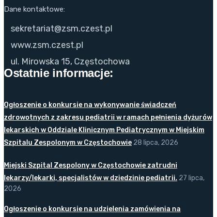
Dane kontaktowe:
sekretariat@zsm.czest.pl
www.zsm.czest.pl
ul. Mirowska 15, Częstochowa
Ostatnie informacje:
Ogłoszenie o konkursie na wykonywanie świadczeń
zdrowotnych z zakresu pediatrii w ramach pełnienia dyżurów
lekarskich w Oddziale Klinicznym Pediatrycznym w Miejskim
Szpitalu Zespolonym w Częstochowie
28 lipca, 2026
Miejski Szpital Zespolony w Częstochowie zatrudni
lekarzy/lekarki, specjalistów w dziedzinie pediatrii.
27 lipca,
2026
Ogłoszenie o konkursie na udzielenia zamówienia na