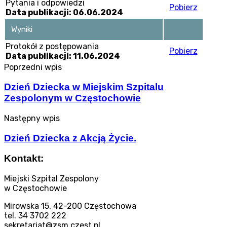
Pytania i odpowiedzi
Pobierz
Data publikacji: 06.06.2024
Wyniki
Protokół z postępowania
Pobierz
Data publikacji: 11.06.2024
Poprzedni wpis
Dzień Dziecka w Miejskim Szpitalu
Zespolonym w Częstochowie
Następny wpis
Dzień Dziecka z Akcją Życie.
Kontakt:
Miejski Szpital Zespolony
w Częstochowie
Mirowska 15, 42-200 Częstochowa
tel. 34 3702 222
sekretariat@zsm.czest.pl