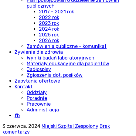
Plan postępowań o udzielenie zamówień
publicznych
2017 - 2021 rok
2022 rok
2023 rok
2024 rok
2025 rok
2026 rok
Zamówienia publiczne - komunikat
Żywienie dla zdrowia
Wyniki badań laboratoryjnych
Materiały edukacyjne dla pacjentów
Jadłospisy
Zgłoszenia dot. posiłków
Zapytania ofertowe
Kontakt
Oddziały
Poradnie
Pracownie
Administracja
fb
3 czerwca, 2024
Miejski Szpital Zespolony
Brak
komentarzy