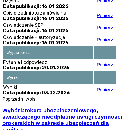
część 2
Pobierz
Data publikacji: 16.01.2026
Opis przedmiotu zamówienia
Pobierz
Data publikacji: 16.01.2026
Oświadczenie SEP
Pobierz
Data publikacji: 16.01.2026
Oświadczenie – autoryzacja
Pobierz
Data publikacji: 16.01.2026
Wyjaśnienia
Pytania i odpowiedzi
Pobierz
Data publikacji: 20.01.2026
Wyniki
Wyniki
Pobierz
Data publikacji: 03.02.2026
Poprzedni wpis
Wybór brokera ubezpieczeniowego,
świadczącego nieodpłatnie usługi czynności
brokerskich w zakresie ubezpieczeń dla
szpitala.