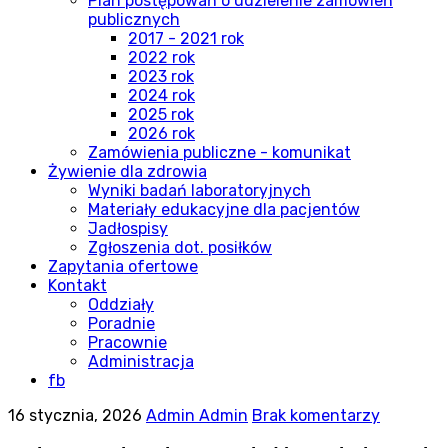
Plan postępowań o udzielenie zamówień
publicznych
2017 - 2021 rok
2022 rok
2023 rok
2024 rok
2025 rok
2026 rok
Zamówienia publiczne - komunikat
Żywienie dla zdrowia
Wyniki badań laboratoryjnych
Materiały edukacyjne dla pacjentów
Jadłospisy
Zgłoszenia dot. posiłków
Zapytania ofertowe
Kontakt
Oddziały
Poradnie
Pracownie
Administracja
fb
16 stycznia, 2026
Admin Admin
Brak komentarzy