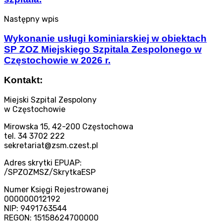
Następny wpis
Wykonanie usługi kominiarskiej w obiektach
SP ZOZ Miejskiego Szpitala Zespolonego w
Częstochowie w 2026 r.
Kontakt:
Miejski Szpital Zespolony
w Częstochowie
Mirowska 15, 42-200 Częstochowa
tel. 34 3702 222
sekretariat@zsm.czest.pl
Adres skrytki EPUAP:
/SPZOZMSZ/SkrytkaESP
Numer Księgi Rejestrowanej
000000012192
NIP: 9491763544
REGON: 15158624700000