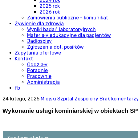
2024 rok
2025 rok
2026 rok
Zamówienia publiczne - komunikat
Żywienie dla zdrowia
Wyniki badań laboratoryjnych
Materiały edukacyjne dla pacjentów
Jadłospisy
Zgłoszenia dot. posiłków
Zapytania ofertowe
Kontakt
Oddziały
Poradnie
Pracownie
Administracja
fb
24 lutego, 2025
Miejski Szpital Zespolony
Brak komentarz
Wykonanie usługi kominiarskiej w obiektach SP
Zapytanie ofertowe