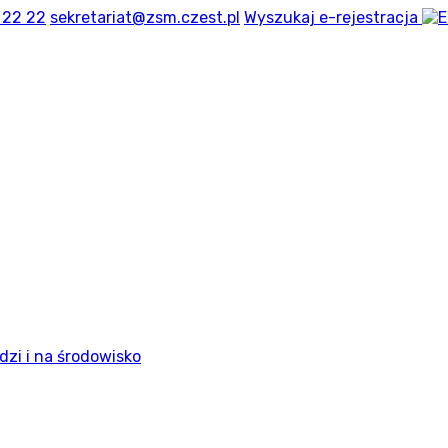
 22 22
sekretariat@zsm.czest.pl
Wyszukaj
e-rejestracja
dzi i na środowisko