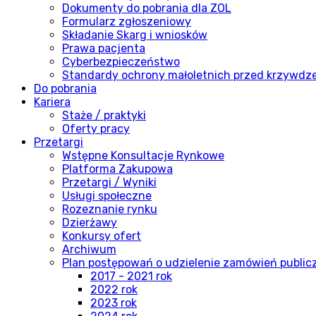
Dokumenty do pobrania dla ZOL
Formularz zgłoszeniowy
Składanie Skarg i wniosków
Prawa pacjenta
Cyberbezpieczeństwo
Standardy ochrony małoletnich przed krzywdz
Do pobrania
Kariera
Staże / praktyki
Oferty pracy
Przetargi
Wstępne Konsultacje Rynkowe
Platforma Zakupowa
Przetargi / Wyniki
Usługi społeczne
Rozeznanie rynku
Dzierżawy
Konkursy ofert
Archiwum
Plan postępowań o udzielenie zamówień publi
2017 - 2021 rok
2022 rok
2023 rok