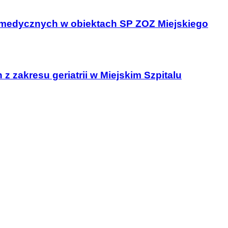
 medycznych w obiektach SP ZOZ Miejskiego
 zakresu geriatrii w Miejskim Szpitalu