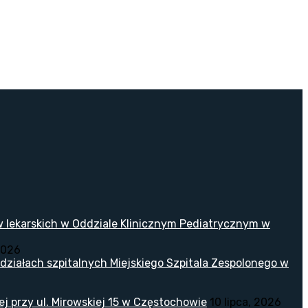
w lekarskich w Oddziale Klinicznym Pediatrycznym w
2026
ziałach szpitalnych Miejskiego Szpitala Zespolonego w
 przy ul. Mirowskiej 15 w Częstochowie
10 lipca, 2026