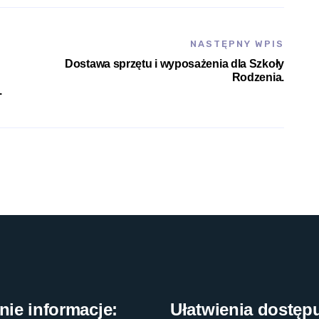
NASTĘPNY WPIS
Dostawa sprzętu i wyposażenia dla Szkoły
Rodzenia.
.
nie informacje:
Ułatwienia dostęp