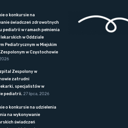
ie o konkursie na
anie świadczeń zdrowotnych
u pediatrii w ramach pełnienia
lekarskich w Oddziale
ym Pediatrycznym w Miejskim
u Zespolonym w Częstochowie
 2026
Szpital Zespolony w
howie zatrudni
lekarki, specjalistów w
e pediatrii.
27 lipca, 2026
ie o konkursie na udzielenia
nia na wykonywanie
arskich świadczeń