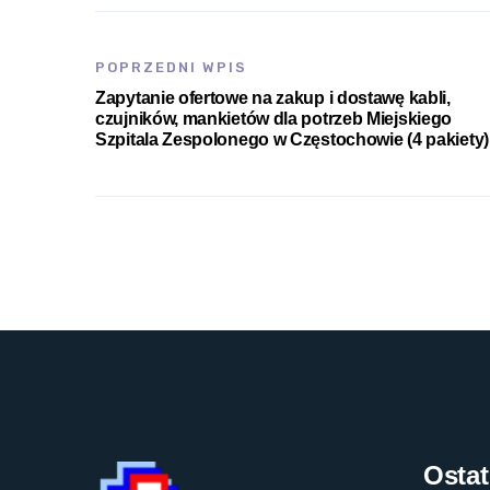
POPRZEDNI WPIS
Zapytanie ofertowe na zakup i dostawę kabli,
czujników, mankietów dla potrzeb Miejskiego
Szpitala Zespolonego w Częstochowie (4 pakiety)
Ostat