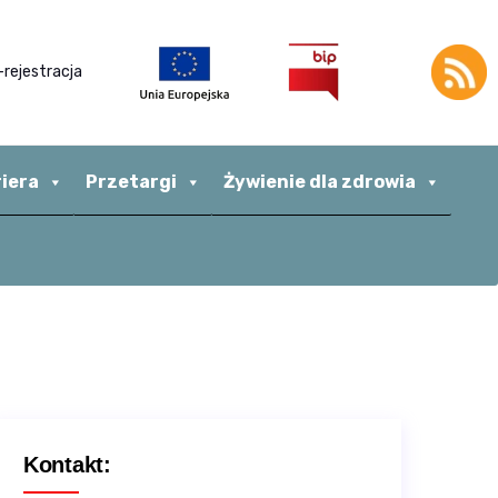
-rejestracja
riera
Przetargi
Żywienie dla zdrowia
Kontakt: