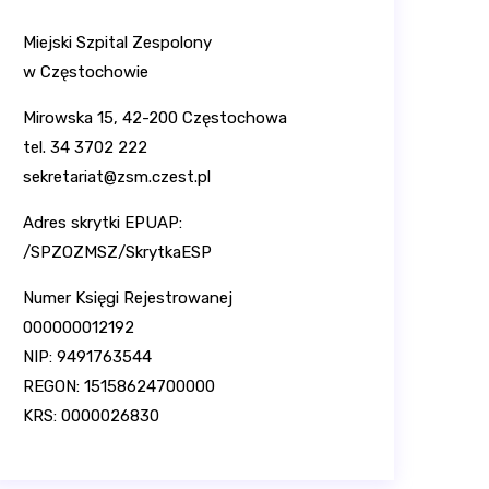
Miejski Szpital Zespolony
w Częstochowie
Mirowska 15, 42-200 Częstochowa
tel. 34 3702 222
sekretariat@zsm.czest.pl
Adres skrytki EPUAP:
/SPZOZMSZ/SkrytkaESP
Numer Księgi Rejestrowanej
000000012192
NIP: 9491763544
REGON: 15158624700000
KRS: 0000026830