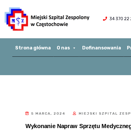
34 370 22 
Strona główna
O nas
Dofinansowania
P
5 MARCA, 2024
MIEJSKI SZPITAL ZES
Wykonanie Napraw Sprzętu Medyczneg