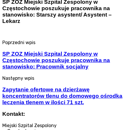
SP ZOZ Miejski Szpital Zespolony w
Częstochowie poszukuje pracownika na
stanowisko: Starszy asystent/ Asystent –
Lekarz
Poprzedni wpis
SP ZOZ Miejski Szpital Zespolony w
Częstochowie poszukuje pracownika na
stanowisko: Pracownik socjalny
Następny wpis
Zapytanie ofertowe na dzierżawę
koncentratorów tlenu do domowego ośrodka
leczenia tlenem w ilości 71 szt.
Kontakt:
Miejski Szpital Zespolony