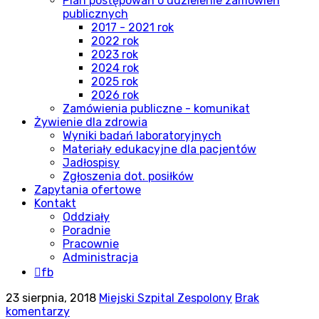
Plan postępowań o udzielenie zamówień
publicznych
2017 - 2021 rok
2022 rok
2023 rok
2024 rok
2025 rok
2026 rok
Zamówienia publiczne - komunikat
Żywienie dla zdrowia
Wyniki badań laboratoryjnych
Materiały edukacyjne dla pacjentów
Jadłospisy
Zgłoszenia dot. posiłków
Zapytania ofertowe
Kontakt
Oddziały
Poradnie
Pracownie
Administracja
fb
23 sierpnia, 2018
Miejski Szpital Zespolony
Brak
komentarzy